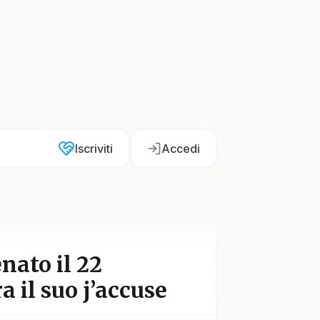
Iscriviti
Accedi
nato il 22
a il suo j’accuse