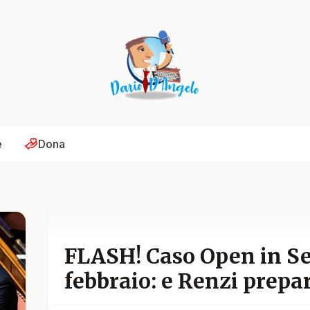
e
Dona
FLASH! Caso Open in Se
febbraio: e Renzi prepar