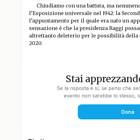
Chiudiamo con una battuta, ma nemmeno 
l’Esposizione universale nel 1942: la Secon
l’appuntamento per il quale era nato un appo
sensazione è che la presidenza Raggi poss
altrettanto deleterio per le possibilità della
2020.
Stai apprezzando
Se la risposta è sì, se pensi che se
evento non sarebbe lo stesso, so
Dona