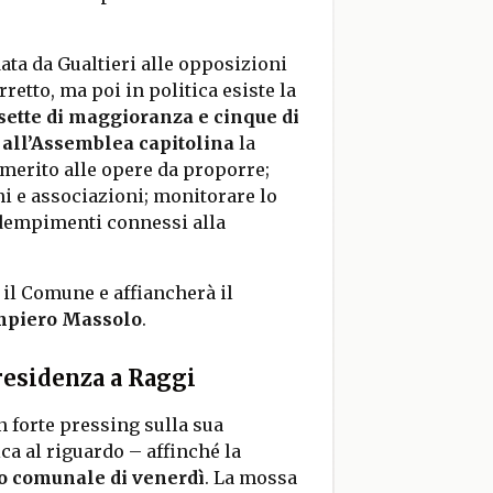
data da Gualtieri alle opposizioni
retto, ma poi in politica esiste la
 sette di maggioranza e cinque di
all’Assemblea capitolina
la
 merito alle opere da proporre;
ni e associazioni; monitorare lo
 adempimenti connessi alla
il Comune e affiancherà il
mpiero Massolo
.
presidenza a Raggi
n forte pressing sulla sua
ca al riguardo – affinché la
o comunale di venerdì
. La mossa