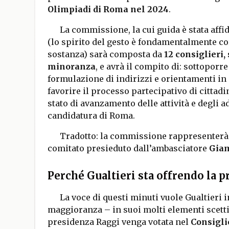
Olimpiadi di Roma nel 2024
.
La commissione, la cui guida è stata affi
(lo spirito del gesto è fondamentalmente cor
sostanza) sarà composta da
12 consiglieri,
minoranza
, e avrà il compito di: sottoporre
formulazione di indirizzi e orientamenti in
favorire il processo partecipativo di cittadi
stato di avanzamento delle attività e degli
candidatura di Roma.
Tradotto: la commissione rappresenterà 
comitato presieduto dall’ambasciatore
Gia
Perché Gualtieri sta offrendo la 
La voce di questi minuti vuole Gualtieri i
maggioranza – in suoi molti elementi scetti
presidenza Raggi venga votata nel
Consigli