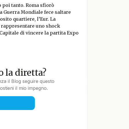
poi tanto. Roma sfiorò
da Guerra Mondiale fece saltare
sito quartiere, l’Eur. La
a rappresentare uno shock
 Capitale di vincere la partita Expo
 la diretta?
nza il Blog seguire questo
stieni il mio impegno.