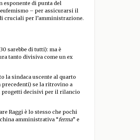
un esponente di punta del
eufemismo – per assicurarsi il
di cruciali per l’amministrazione.
0 sarebbe di tutti): ma è
ura tanto divisiva come un ex
o la sindaca uscente al quarto
 precedenti) se la ritrovino a
progetti decisivi per il rilancio
tare Raggi è lo stesso che pochi
cchina amministrativa “
ferma
” e