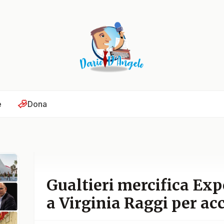
e
Dona
Gualtieri mercifica Exp
a Virginia Raggi per ac