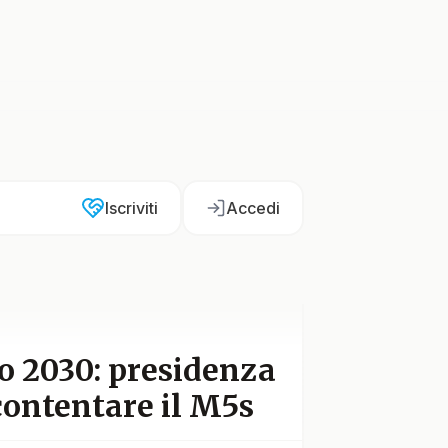
Iscriviti
Accedi
o 2030: presidenza
contentare il M5s