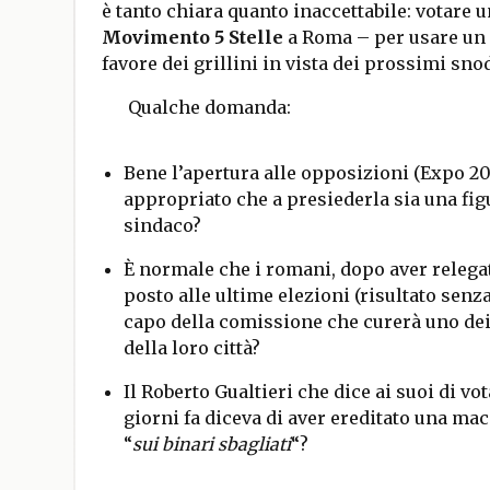
è tanto chiara quanto inaccettabile: votare 
Movimento 5 Stelle
a Roma – per usare un 
favore dei grillini in vista dei prossimi sno
Qualche domanda:
Bene l’apertura alle opposizioni (Expo 203
appropriato che a presiederla sia una fig
sindaco?
È normale che i romani, dopo aver relegat
posto alle ultime elezioni (risultato senza
capo della comissione che curerà uno dei 
della loro città?
Il Roberto Gualtieri che dice ai suoi di vo
giorni fa diceva di aver ereditato una ma
“
sui binari sbagliati
“?