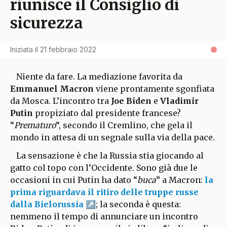
riunisce il Consiglio di
sicurezza
Iniziata il
21 febbraio 2022
Niente da fare. La mediazione favorita da
Emmanuel Macron
viene prontamente sgonfiata
da Mosca. L’incontro tra
Joe Biden
e
Vladimir
Putin
propiziato dal presidente francese?
“
Prematuro
“, secondo il Cremlino, che gela il
mondo in attesa di un segnale sulla via della pace.
La sensazione è che la Russia stia giocando al
gatto col topo con l’Occidente. Sono già due le
occasioni in cui Putin ha dato “
buca
” a Macron:
la
prima riguardava il ritiro delle truppe russe
dalla Bielorussia
; la seconda è questa:
nemmeno il tempo di annunciare un incontro