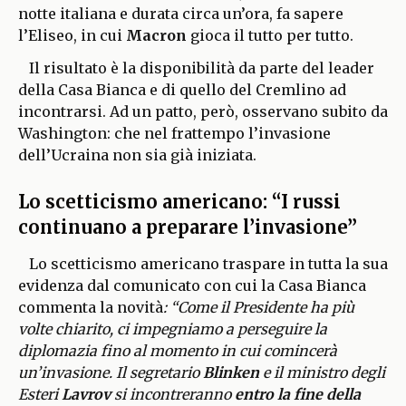
notte italiana e durata circa un’ora, fa sapere
l’Eliseo, in cui
Macron
gioca il tutto per tutto.
Il risultato è la disponibilità da parte del leader
della Casa Bianca e di quello del Cremlino ad
incontrarsi. Ad un patto, però, osservano subito da
Washington: che nel frattempo l’invasione
dell’Ucraina non sia già iniziata.
Lo scetticismo americano: “I russi
continuano a preparare l’invasione”
Lo scetticismo americano traspare in tutta la sua
evidenza dal comunicato con cui la Casa Bianca
commenta la novità
: “Come il Presidente ha più
volte chiarito, ci impegniamo a perseguire la
diplomazia fino al momento in cui comincerà
un’invasione. Il segretario
Blinken
e il ministro degli
Esteri
Lavrov
si incontreranno
entro la fine della