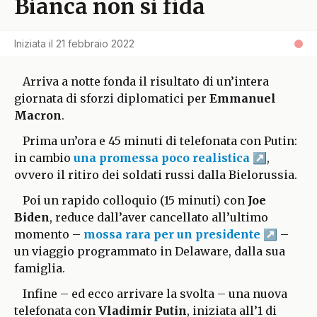
Bianca non si fida
Iniziata il
21 febbraio 2022
Arriva a notte fonda il risultato di un’intera
giornata di sforzi diplomatici per
Emmanuel
Macron
.
Prima un’ora e 45 minuti di telefonata con Putin:
in cambio
una promessa poco realistica
,
ovvero il ritiro dei soldati russi dalla Bielorussia.
Poi un rapido colloquio (15 minuti) con
Joe
Biden
, reduce dall’aver cancellato all’ultimo
momento –
mossa rara per un presidente
–
un viaggio programmato in Delaware, dalla sua
famiglia.
Infine – ed ecco arrivare la svolta – una nuova
telefonata con
Vladimir Putin
, iniziata all’1 di