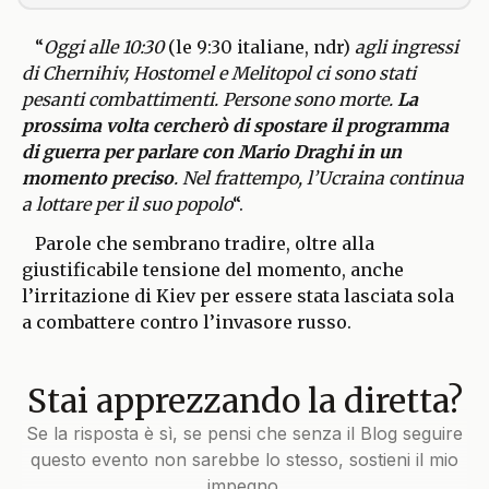
“
Oggi alle 10:30
(le 9:30 italiane, ndr)
agli ingressi
di Chernihiv, Hostomel e Melitopol ci sono stati
pesanti combattimenti. Persone sono morte.
La
prossima volta cercherò di spostare il programma
di guerra per parlare con Mario Draghi in un
momento preciso
. Nel frattempo, l’Ucraina continua
a lottare per il suo popolo
“.
Parole che sembrano tradire, oltre alla
giustificabile tensione del momento, anche
l’irritazione di Kiev per essere stata lasciata sola
a combattere contro l’invasore russo.
Stai apprezzando la diretta?
Se la risposta è sì, se pensi che senza il Blog seguire
questo evento non sarebbe lo stesso, sostieni il mio
impegno.