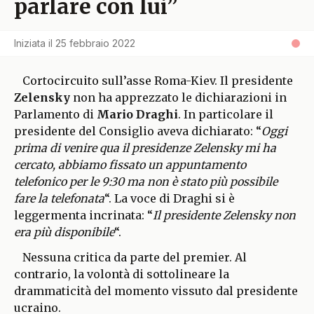
parlare con lui”
Iniziata il
25 febbraio 2022
Cortocircuito sull’asse Roma-Kiev. Il presidente
Zelensky
non ha apprezzato le dichiarazioni in
Parlamento di
Mario Draghi
. In particolare il
presidente del Consiglio aveva dichiarato: “
Oggi
prima di venire qua il presidenze Zelensky mi ha
cercato, abbiamo fissato un appuntamento
telefonico per le 9:30 ma non è stato più possibile
fare la telefonata
“. La voce di Draghi si è
leggermenta incrinata: “
Il presidente Zelensky non
era più disponibile
“.
Nessuna critica da parte del premier. Al
contrario, la volontà di sottolineare la
drammaticità del momento vissuto dal presidente
ucraino.