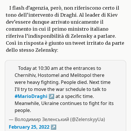
I flash d’agenzia, però, non riferiscono certo il
tono dell’intervento di Draghi. Al leader di Kiev
dev’essere dunque arrivato unicamente il
commento in cui il primo ministro italiano
riferiva l’indisponibilità di Zelensky a parlare.
Così in risposta è giunto un tweet irritato da parte
dello stesso Zelensky:
Today at 10:30 am at the entrances to
Chernihiv, Hostomel and Melitopol there
were heavy fighting. People died. Next time
I'll try to move the war schedule to talk to
#MarioDraghi
at a specific time.
Meanwhile, Ukraine continues to fight for its
people.
— Володимир Зеленський (@ZelenskyyUa)
February 25, 2022