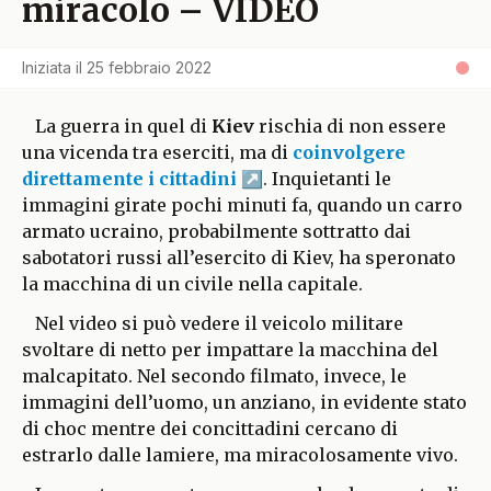
miracolo – VIDEO
Iniziata il
25 febbraio 2022
La guerra in quel di
Kiev
rischia di non essere
una vicenda tra eserciti, ma di
coinvolgere
direttamente i cittadini
. Inquietanti le
immagini girate pochi minuti fa, quando un carro
armato ucraino, probabilmente sottratto dai
sabotatori russi all’esercito di Kiev, ha speronato
la macchina di un civile nella capitale.
Nel video si può vedere il veicolo militare
svoltare di netto per impattare la macchina del
malcapitato. Nel secondo filmato, invece, le
immagini dell’uomo, un anziano, in evidente stato
di choc mentre dei concittadini cercano di
estrarlo dalle lamiere, ma miracolosamente vivo.