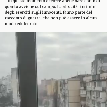
In questo momento occorre anche dare conto di
quanto avviene sul campo. Le atrocità, i crimini
degli eserciti sugli innocenti, fanno parte del
racconto di guerra, che non può essere in alcun
modo edulcorato.