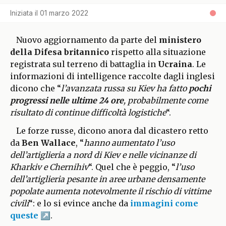
Iniziata il
01 marzo 2022
Nuovo aggiornamento da parte del
ministero
della Difesa britannico
rispetto alla situazione
registrata sul terreno di battaglia in
Ucraina
. Le
informazioni di intelligence raccolte dagli inglesi
dicono che “
l’avanzata russa su Kiev ha fatto
pochi
progressi nelle ultime 24 ore
, probabilmente come
risultato di continue difficoltà logistiche
“.
Le forze russe, dicono anora dal dicastero retto
da
Ben Wallace
, “
hanno aumentato l’uso
dell’artiglieria a nord di Kiev e nelle vicinanze di
Kharkiv e Chernihiv
“. Quel che è peggio, “
l’uso
dell’artiglieria pesante in aree urbane densamente
popolate aumenta notevolmente il rischio di vittime
civili
“: e lo si evince anche da
immagini come
queste
.