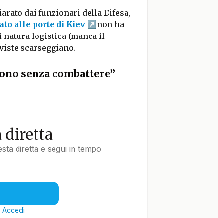
arato dai funzionari della Difesa,
ato alle porte di Kiev
non ha
i natura logistica (manca il
viste scarseggiano.
dono senza combattere”
a diretta
uesta diretta e segui in tempo
?
Accedi