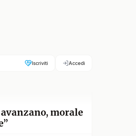
Iscriviti
Accedi
 avanzano, morale
e”