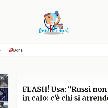
e
Dona
FLASH! Usa: “Russi non
in calo: c’è chi si arrend