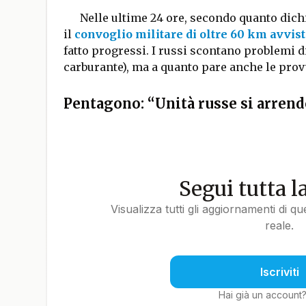
Nelle ultime 24 ore, secondo quanto dichi
il
convoglio militare di oltre 60 km avvist
fatto progressi. I russi scontano problemi d
carburante), ma a quanto pare anche le prov
Pentagono: “Unità russe si arren
Segui tutta l
Visualizza tutti gli aggiornamenti di q
reale.
Iscriviti
Hai già un account