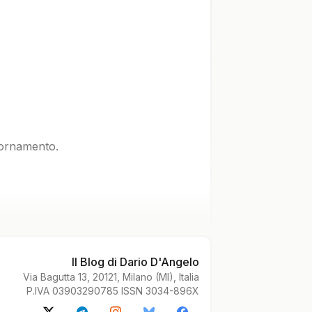
iornamento.
Il Blog di Dario D'Angelo
Via Bagutta 13, 20121, Milano (MI), Italia
P.IVA 03903290785 ISSN 3034-896X