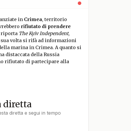
anziate in
Crimea
, territorio
avrebbero
rifiutato di prendere
o riporta
The Kyiv Independent
,
a sua volta si rifà ad informazioni
 della marina in Crimea. A quanto si
a distaccata della Russia
o rifiutato di partecipare alla
a diretta
uesta diretta e segui in tempo