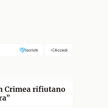
Iscriviti
Accedi
n Crimea rifiutano
ra”