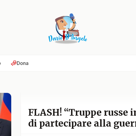
e
Dona
FLASH! “Truppe russe i
di partecipare alla guer