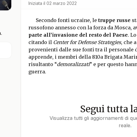
Iniziata il
02 marzo 2022
Secondo fonti ucraine, le
truppe russe
st
russofono annesso con la forza da Mosca, 
.
parte all’invasione del resto del Paese
. L
citando il
Center for Defense Strategies
, che 
provenienti dalle sue fonti tra il personale
apprende, i membri della 810a Brigata Marin
risultanto “
demoralizzati
” e per questo hann
guerra.
Segui tutta l
Visualizza tutti gli aggiornamenti di q
reale.