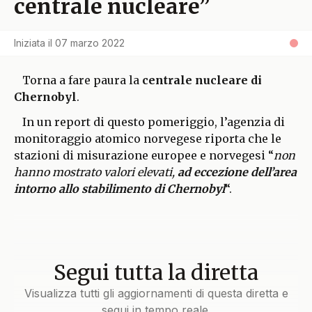
centrale nucleare”
Iniziata il
07 marzo 2022
Torna a fare paura la
centrale nucleare di
Chernobyl
.
In un report di questo pomeriggio, l’agenzia di
monitoraggio atomico norvegese riporta che le
stazioni di misurazione europee e norvegesi “
non
hanno mostrato valori elevati,
ad eccezione dell’area
intorno allo stabilimento di Chernobyl
“.
Segui tutta la diretta
Visualizza tutti gli aggiornamenti di questa diretta e
segui in tempo reale.