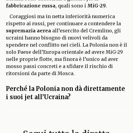
fabbricazione russa
, quali sono i
MiG-29
.
Coraggiosi ma in netta inferiorità numerica
rispetto ai russi, per continuare a contendere la
supremazia aerea
all’esercito del Cremlino, gli
ucraini hanno bisogno di nuovi velivoli da
spendere nel conflitto nei cieli. La Polonia non è il
solo Paese dell’Europa orientale ad avere MiG-29
nelle proprie flotte, ma finora è l’unico ad aver
mosso passi concreti e a sfidare il rischio di
ritorsioni da parte di Mosca.
Perché la Polonia non dà direttamente
i suoi jet all’Ucraina?