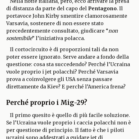
Nella notte italiana, però, ecco arrivare la presa
di distanza da parte del capo del
Pentagono
. Il
portavoce John Kirby smentire clamorosamente
Varsavia, sostenere di non essere stato
precedentemente consultato, giudicare “
non
sostenibile
” l’iniziativa polacca.
Il cortocircuito è di proporzioni tali da non
poter essere ignorato. Serve andare a fondo della
questione: cosa sta succedendo? Perché l’Ucraina
vuole proprio i jet polacchi? Perché Varsavia
prova a coinvolgere gli USA senza passare
direttamente da Kiev? E perché l’America frena?
Perché proprio i Mig-29?
Il primo quesito è quello di più facile soluzione.
Se l’Ucraina vuole proprio i caccia polacchi non è
per questione di principio. Il fatto è che i piloti
ucraini sono addestrati a guidare jet di