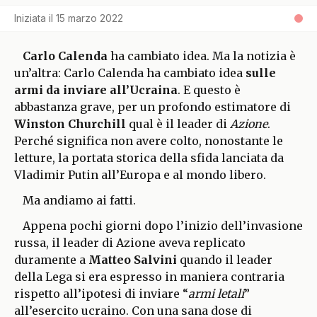
Iniziata il
15 marzo 2022
Carlo Calenda
ha cambiato idea. Ma la notizia è
un’altra: Carlo Calenda ha cambiato idea
sulle
armi da inviare all’Ucraina
. E questo è
abbastanza grave, per un profondo estimatore di
Winston Churchill
qual è il leader di
Azione
.
Perché significa non avere colto, nonostante le
letture, la portata storica della sfida lanciata da
Vladimir Putin all’Europa e al mondo libero.
Ma andiamo ai fatti.
Appena pochi giorni dopo l’inizio dell’invasione
russa, il leader di Azione aveva replicato
duramente a
Matteo Salvini
quando il leader
della Lega si era espresso in maniera contraria
rispetto all’ipotesi di inviare “
armi letali
”
all’esercito ucraino. Con una sana dose di