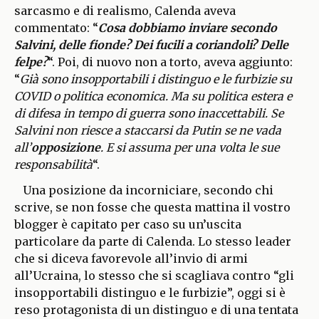
sarcasmo e di realismo, Calenda aveva
commentato: “
Cosa dobbiamo inviare secondo
Salvini, delle fionde? Dei fucili a coriandoli? Delle
felpe?
“. Poi, di nuovo non a torto, aveva aggiunto:
“
Già sono insopportabili i distinguo e le furbizie su
COVID o politica economica. Ma su politica estera e
di difesa in tempo di guerra sono inaccettabili. Se
Salvini non riesce a staccarsi da Putin se ne vada
all’
opposizione
. E si assuma per una volta le sue
responsabilità
“.
Una posizione da incorniciare, secondo chi
scrive, se non fosse che questa mattina il vostro
blogger è capitato per caso su un’uscita
particolare da parte di Calenda. Lo stesso leader
che si diceva favorevole all’invio di armi
all’Ucraina, lo stesso che si scagliava contro “gli
insopportabili distinguo e le furbizie”, oggi si è
reso protagonista di un distinguo e di una tentata