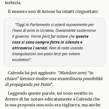
furbizia.
Il numero uno di Azione ha infatti cinguettato:
“Oggi in Parlamento si voterà nuovamente per
l’invio di armi in Ucraina. Ovviamente sosterremo
il governo. Vorrei però far notare che
queste
cose si sono sempre fatte in silenzio e
attraverso i servizi
. Non di rado usando
triangolazioni con paesi terzi per evitare
escalation”.
Calenda ha poi aggiunto:
“Mandare armi “in
chiaro” fornisce inoltre una straordinaria possibilità
di propaganda per Putin
“.
Leggendo queste parole, mi sono sentito in
dovere di far notare educatamente a Calenda che
la sua proposta non solo era vigliacca, ma anche