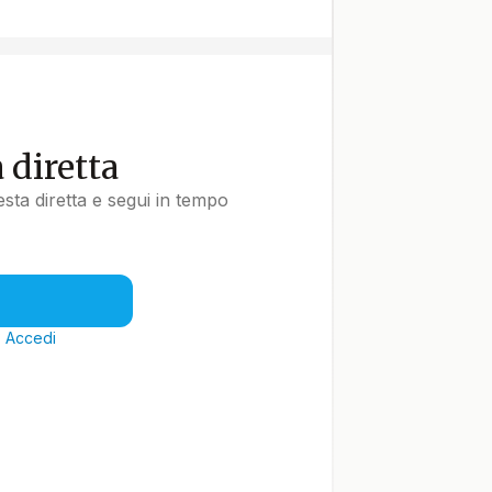
a diretta
uesta diretta e segui in tempo
?
Accedi