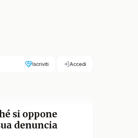
Iscriviti
Accedi
ché si oppone
 sua denuncia