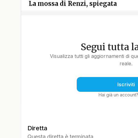
La mossa di Renzi, spiegata
Segui tutta l
Visualizza tutti gli aggiornamenti di q
reale.
Iscriviti
Hai già un account
Diretta
Questa diretta è terminata.