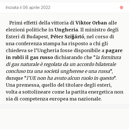
Iniziata il
06 aprile 2022
Primi effetti della vittoria di
Viktor Orban
alle
elezioni politiche in
Ungheria
. Il ministro degli
Esteri di Budapest,
Péter Szijjártó
, nel corso di
una conferenza stampa ha risposto a chi gli
chiedeva se l’Ungheria fosse disponibile a
pagare
in rubli il gas russo
dichiarando che “
la fornitura
di gas naturale è regolata da un accordo bilaterale
concluso tra una società ungherese e una russa
“,
dunque “
l’UE non ha avuto alcun ruolo in questo
“.
Una premessa, quello del titolare degli esteri,
volta a sottolineare come la partita energetica non
sia di competenza europea ma nazionale.