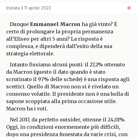
Iniziata il
11 aprile 2022
Dunque
Emmanuel Macron
ha già vinto? È
certo di prolungare la propria permanenza
all’Eliseo per altri 5 anni? La risposta è
complessa, e dipenderà dall’esito della sua
strategia elettorale.
Intanto fissiamo alcuni punti: il 27,2% ottenuto
da Macron (questo il dato quando è stato
scrutinato il 97% delle schede) è una risposta agli
scettici. Quello di Macron non si è rivelato un
consenso volatile. Il presidente non è una bolla di
sapone scoppiata alla prima occasione utile.
Macron ha i voti.
Nel 2017, da perfetto outsider, ottenne il 24,01%.
Oggi, in condizioni enormemente più difficili,
dopo una presidenza funestata da varie crisi, con