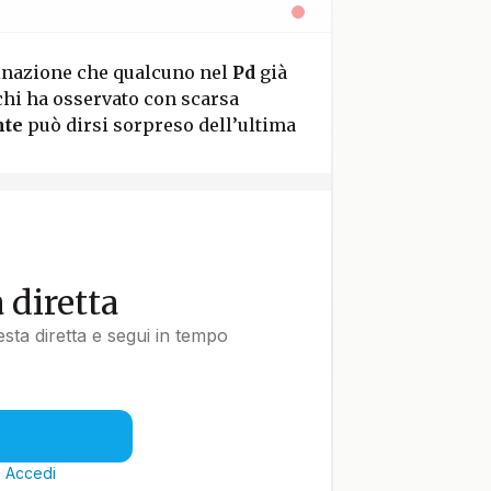
inazione che qualcuno nel
Pd
già
chi ha osservato con scarsa
nte
può dirsi sorpreso dell’ultima
a diretta
uesta diretta e segui in tempo
?
Accedi