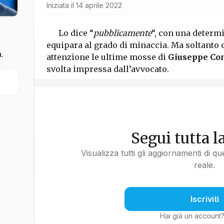
Iniziata il
14 aprile 2022
Lo dice “
pubblicamente
“, con una determ
equipara al grado di minaccia. Ma soltanto 
.
attenzione le ultime mosse di
Giuseppe Co
svolta impressa dall’avvocato.
Segui tutta l
Visualizza tutti gli aggiornamenti di q
reale.
Iscriviti
Hai già un account