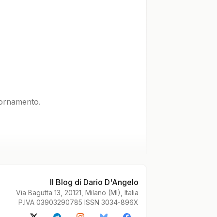
iornamento.
Il Blog di Dario D'Angelo
Via Bagutta 13, 20121, Milano (MI), Italia
P.IVA 03903290785 ISSN 3034-896X