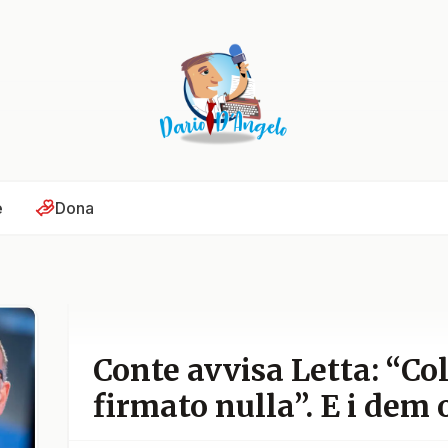
e
Dona
Conte avvisa Letta: “Co
firmato nulla”. E i dem