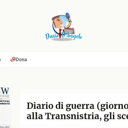
e
Dona
Diario di guerra (giorn
alla Transnistria, gli s