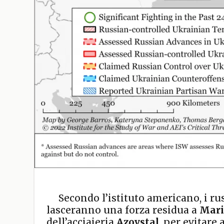
Secondo l’istituto americano, i r
lasceranno una forza residua a
Mari
dell’acciaieria
Azovstal
, per evitare 