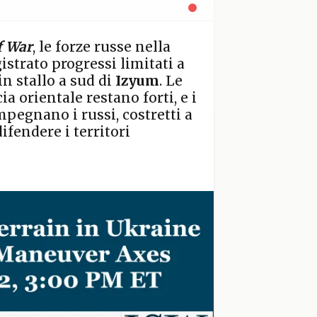
f War
, le forze russe nella
istrato progressi limitati a
in stallo a sud di
Izyum
. Le
ia orientale restano forti, e i
mpegnano i russi, costretti a
ifendere i territori