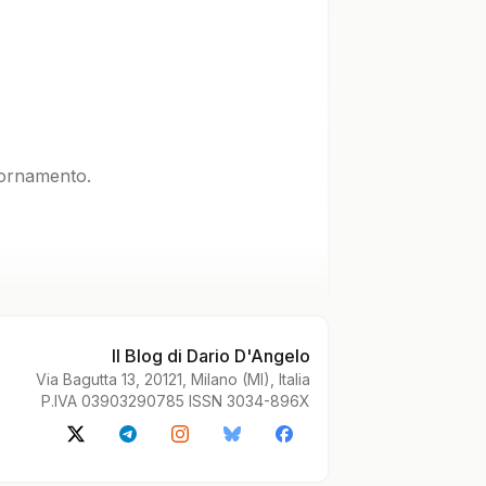
iornamento.
Il Blog di Dario D'Angelo
Via Bagutta 13, 20121, Milano (MI), Italia
P.IVA 03903290785 ISSN 3034-896X