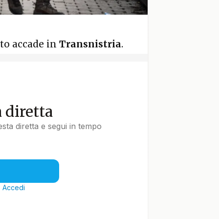
to accade in
Transnistria
.
a diretta
uesta diretta e segui in tempo
?
Accedi