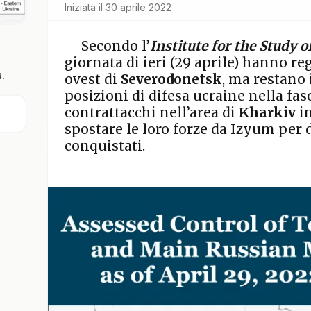
Iniziata il
30 aprile 2022
Secondo l’
Institute for the Study o
giornata di ieri (29 aprile) hanno reg
.
ovest di
Severodonetsk
, ma restano 
posizioni di difesa ucraine nella fasc
contrattacchi nell’area di
Kharkiv
i
spostare le loro forze da Izyum per d
conquistati.