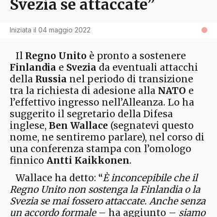
Svezia se attaccate”
Iniziata il
04 maggio 2022
Il
Regno Unito
è pronto a sostenere
Finlandia
e
Svezia
da eventuali attacchi
della
Russia
nel periodo di transizione
tra la richiesta di adesione alla
NATO
e
l’effettivo ingresso nell’Alleanza. Lo ha
suggerito il segretario della Difesa
inglese,
Ben Wallace
(segnatevi questo
nome, ne sentiremo parlare), nel corso di
una conferenza stampa con l’omologo
finnico
Antti Kaikkonen
.
Wallace ha detto: “
È inconcepibile che il
Regno Unito non sostenga la Finlandia o la
Svezia se mai fossero attaccate. Anche senza
un accordo formale
– ha aggiunto –
siamo