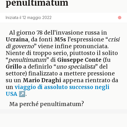
penultimatum
Iniziata il
12 maggio 2022
Al giorno 78 dell’invasione russa in
Ucraina
, da fonti
M5s
l’espressione “
crisi
di governo
” viene infine pronunciata.
Niente di troppo serio, piuttosto il solito
“
penultimatum
” di
Giuseppe Conte
(fu
Grillo
a definirlo “
uno specialista
” del
settore) finalizzato a mettere pressione
su un
Mario Draghi
appena rientrato da
un
viaggio di assoluto successo negli
USA
.
Ma perché penultimatum?