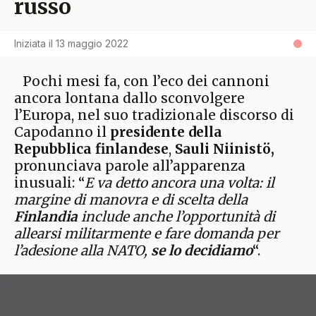
russo
Iniziata il
13 maggio 2022
Pochi mesi fa, con l’eco dei cannoni
ancora lontana dallo sconvolgere
l’Europa, nel suo tradizionale discorso di
Capodanno il
presidente della
Repubblica finlandese
,
Sauli Niinistö,
pronunciava parole all’apparenza
inusuali: “
E va detto ancora una volta: il
margine di manovra e di scelta della
Finlandia
include anche l’opportunità di
allearsi militarmente e fare domanda per
l’adesione alla NATO,
se lo decidiamo
“.