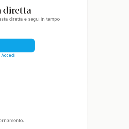
a diretta
uesta diretta e segui in tempo
?
Accedi
iornamento.