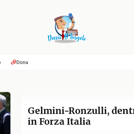
e
Dona
Gelmini-Ronzulli, dentr
in Forza Italia