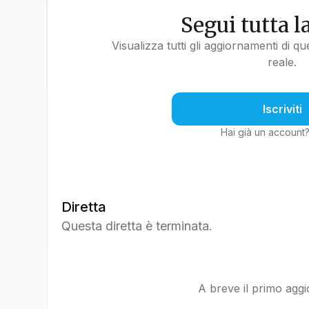
Segui tutta l
Visualizza tutti gli aggiornamenti di q
reale.
Iscriviti
Hai già un account
Diretta
Questa diretta è terminata.
A breve il primo agg