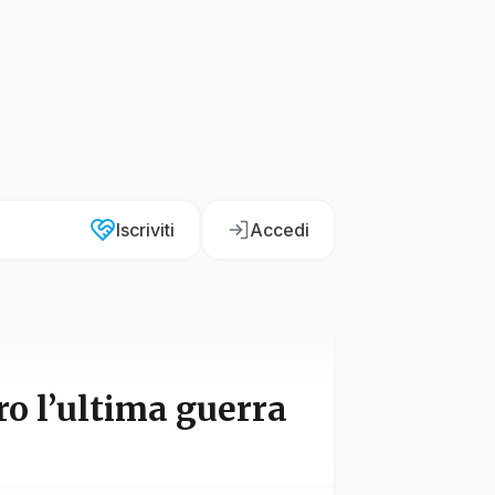
Iscriviti
Accedi
o l’ultima guerra