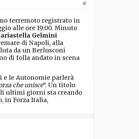
mo terremoto registrato in
ggio alle ore 19:00. Minuto
ariastella Gelmini
remare di Napoli, alla
luta da un Berlusconi
no di folla andato in scena
li e le Autonomie parlerà
orza che unisce
“. Un titolo
li ultimi giorni sta creando
 in Forza Italia,