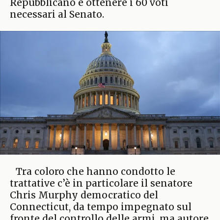
Repubblicano e ottenere i 60 voti
necessari al Senato.
Tra coloro che hanno condotto le
trattative c’è in particolare il senatore
Chris Murphy democratico del
Connecticut, da tempo impegnato sul
fronte del controllo delle armi, ma autore