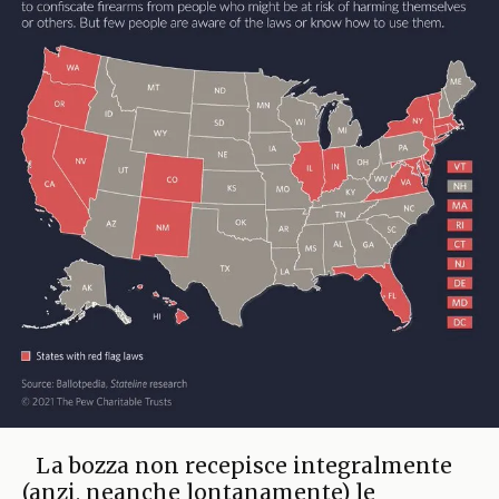
La bozza non recepisce integralmente
(anzi, neanche lontanamente) le