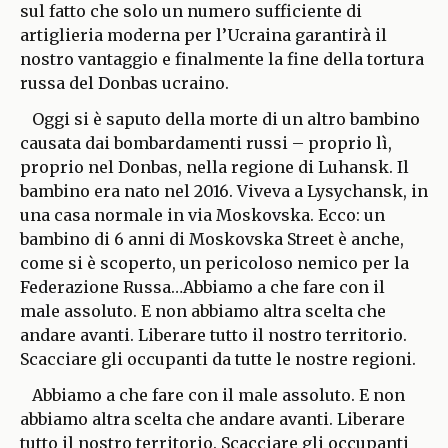
sul fatto che solo un numero sufficiente di
artiglieria moderna per l’Ucraina garantirà il
nostro vantaggio e finalmente la fine della tortura
russa del Donbas ucraino.
Oggi si è saputo della morte di un altro bambino
causata dai bombardamenti russi – proprio lì,
proprio nel Donbas, nella regione di Luhansk. Il
bambino era nato nel 2016. Viveva a Lysychansk, in
una casa normale in via Moskovska. Ecco: un
bambino di 6 anni di Moskovska Street è anche,
come si è scoperto, un pericoloso nemico per la
Federazione Russa…Abbiamo a che fare con il
male assoluto. E non abbiamo altra scelta che
andare avanti. Liberare tutto il nostro territorio.
Scacciare gli occupanti da tutte le nostre regioni.
Abbiamo a che fare con il male assoluto. E non
abbiamo altra scelta che andare avanti. Liberare
tutto il nostro territorio. Scacciare gli occupanti