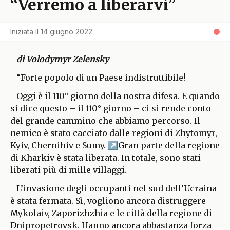
“Verremo a liberarvi”
Iniziata il
14 giugno 2022
di Volodymyr Zelensky
“Forte popolo di un Paese indistruttibile!
Oggi è il 110° giorno della nostra difesa. E quando
si dice questo – il 110° giorno – ci si rende conto
del grande cammino che abbiamo percorso. Il
nemico è stato cacciato dalle regioni di Zhytomyr,
Kyiv, Chernihiv e Sumy.
Gran parte della regione
di Kharkiv è stata liberata. In totale, sono stati
liberati più di mille villaggi.
L’invasione degli occupanti nel sud dell’Ucraina
è stata fermata. Sì, vogliono ancora distruggere
Mykolaiv, Zaporizhzhia e le città della regione di
Dnipropetrovsk. Hanno ancora abbastanza forza