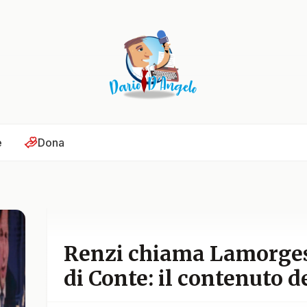
e
Dona
Renzi chiama Lamorges
di Conte: il contenuto d