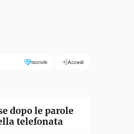
Iscriviti
Accedi
e dopo le parole
ella telefonata