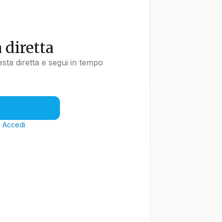
a diretta
uesta diretta e segui in tempo
?
Accedi