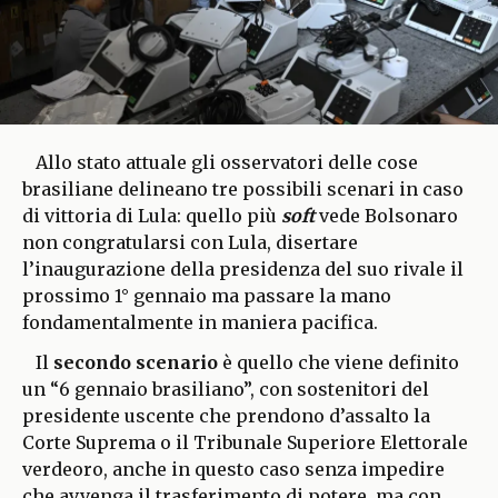
Allo stato attuale gli osservatori delle cose
brasiliane delineano tre possibili scenari in caso
di vittoria di Lula: quello più
soft
vede Bolsonaro
non congratularsi con Lula, disertare
l’inaugurazione della presidenza del suo rivale il
prossimo 1° gennaio ma passare la mano
fondamentalmente in maniera pacifica.
Il
secondo scenario
è quello che viene definito
un “6 gennaio brasiliano”, con sostenitori del
presidente uscente che prendono d’assalto la
Corte Suprema o il Tribunale Superiore Elettorale
verdeoro, anche in questo caso senza impedire
che avvenga il trasferimento di potere, ma con