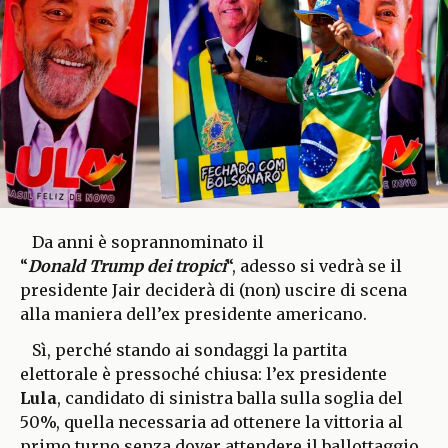
Da anni è soprannominato il
“
Donald Trump dei tropici
“, adesso si vedrà se il
presidente Jair deciderà di (non) uscire di scena
alla maniera dell’ex presidente americano.
Sì, perché stando ai sondaggi la partita
elettorale è pressoché chiusa: l’ex presidente
Lula
, candidato di sinistra balla sulla soglia del
50%, quella necessaria ad ottenere la vittoria al
primo turno senza dover attendere il ballottaggio.