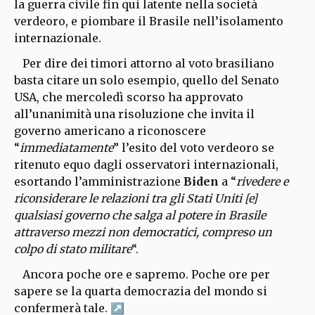
la guerra civile fin qui latente nella società
verdeoro, e piombare il Brasile nell’isolamento
internazionale.
Per dire dei timori attorno al voto brasiliano
basta citare un solo esempio, quello del Senato
USA, che mercoledì scorso ha approvato
all’unanimità una risoluzione che invita il
governo americano a riconoscere
“
immediatamente
” l’esito del voto verdeoro se
ritenuto equo dagli osservatori internazionali,
esortando l’amministrazione
Biden
a “
rivedere e
riconsiderare le relazioni tra gli Stati Uniti [e]
qualsiasi governo che salga al potere in Brasile
attraverso mezzi non democratici, compreso un
colpo di stato militare
“.
Ancora poche ore e sapremo. Poche ore per
sapere se la quarta democrazia del mondo si
confermerà tale.