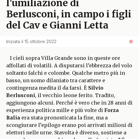
l’umiliazione di
Berlusconi, in campo i figli
del Cav e Gianni Letta
Iniziata il
15 ottobre 2022
I cieli sopra Villa Grande sono in queste ore
affollati di volatili. A disputarsi l’ebbrezza del volo
soltanto falchi e colombe. Qualche metro più in
basso, un uomo dilaniato tra carattere e
contingenza medita il da farsi. È
Silvio
Berlusconi
, il vecchio leone ferito. Tradito,
aggiungono alcuni. Perché è vero che in 28 anni di
esperienza politica mille e più volte di
Forza
Italia
era stata pronosticata la fine, ma a
scongiurare l’epilogo erano poi arrivati milioni di
elettori nelle urne. Stavolta è diverso, sostiene a