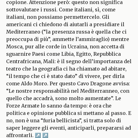
copione. Attenzione però: questo non significa
sottovalutare i russi. Come italiani, sì, come
italiani, non possiamo permettercelo. Gli
americani ci chiedono di aiutarli a presidiare il
Mediterraneo (“la presenza russa è quella che ci
preoccupa di più”, ammette l’ammiraglio) mentre
Mosca, pur alle corde in Ucraina, non accetta di
sguarnire Paesi come Libia, Egitto, Repubblica
Centrafricana, Mali: è il segno dell’importanza del
teatro che la geografia ci ha chiamato ad abitare,
“il tempo che ci è stato dato” di vivere, per dirla
come Aldo Moro. Per questo Cavo Dragone avvisa:
“Le nostre responsabilità nel Mediterranneo, con
quello che accadrà, sono molto aumentate”. Le
Forze Armate lo sanno da tempo: è ora che
politica e opinione pubblica si mettano al passo. E
no, non è una “furia bellicista”, si tratta solo di
saper leggere gli eventi, anticiparli, prepararsi ad
affrontarli.