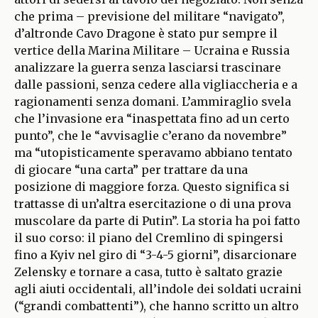
che prima – previsione del militare “navigato”,
d’altronde Cavo Dragone è stato pur sempre il
vertice della Marina Militare – Ucraina e Russia
analizzare la guerra senza lasciarsi trascinare
dalle passioni, senza cedere alla vigliaccheria e a
ragionamenti senza domani. L’ammiraglio svela
che l’invasione era “inaspettata fino ad un certo
punto”, che le “avvisaglie c’erano da novembre”
ma “utopisticamente speravamo abbiano tentato
di giocare “una carta” per trattare da una
posizione di maggiore forza. Questo significa si
trattasse di un’altra esercitazione o di una prova
muscolare da parte di Putin”. La storia ha poi fatto
il suo corso: il piano del Cremlino di spingersi
fino a Kyiv nel giro di “3-4-5 giorni”, disarcionare
Zelensky e tornare a casa, tutto è saltato grazie
agli aiuti occidentali, all’indole dei soldati ucraini
(“grandi combattenti”), che hanno scritto un altro