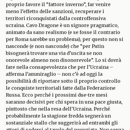
proprio favore il “fattore inverno”, far venire
meno l’effetto delle sanzioni, recuperare i
territori riconquistati dalla controffensiva
ucraina. Cavo Dragone è un signore pragmatico,
animato da sano realismo (e se fosse il contrario
per Roma sarebbe un problema), per questo non si
nasconde (e non nasconde) che “per Putin
bisognerà trovare una via d’uscita se non
onorevole almeno non disonorevole”. Lo si dovrà
fare nella consapevolezza che per l’Ucraina –
afferma l’ammiraglio – non c’è ad oggi la
possibilità di riportare sotto il proprio controllo
le conquiste territoriali fatte dalla Federazione
Russa. Ecco perché i prossimi due-tre mesi
saranno decisivi per chi spera in una pace giusta,
piuttosto che nella resa dell’Ucraina. Perché
probabilmente la stagione fredda segnerà un
sostanziale stallo che suggerirà ad entrambi gli
attori di sedersi al tavolo del negoziato. Non senza