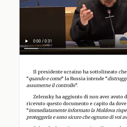
Il presidente ucraino ha sottolineato c
“
quando e come
” la Russia intende “
distrugg
assumerne il controll
o”.
Zelensky ha aggiunto di non aver avuto 
ricevuto questo documento e capito da dove 
“
immediatamente informato la Moldova rispet
proteggerla e sono sicuro che ognuno di voi av