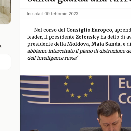
Iniziata il
09 febbraio 2023
Nel corso del
Consiglio Europeo
, aprend
leader, il presidente
Zelensky
ha detto di a
presidente della
Moldova
,
Maia Sandu,
e di
.
abbiamo intercettato il piano di distruzione d
dell’intelligence russa
“.