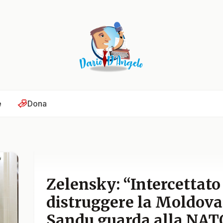
e
Dona
Zelensky: “Intercettato
distruggere la Moldova”
Sandu guarda alla NATO