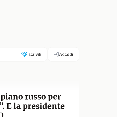
Iscriviti
Accedi
 piano russo per
. E la presidente
..