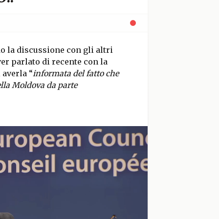
o la discussione con gli altri
ver parlato di recente con la
 averla “
informata del fatto che
ella Moldova da parte