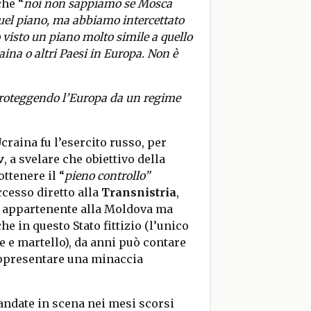
he “
noi non sappiamo se Mosca
quel piano, ma abbiamo intercettato
visto un piano molto simile a quello
ina o altri Paesi in Europa. Non è
roteggendo l’Europa da un regime
craina fu l’esercito russo, per
v
, a svelare che obiettivo della
ottenere il “
pieno controllo”
ccesso diretto alla
Transnistria
,
e appartenente alla Moldova ma
he in questo Stato fittizio (l’unico
 e martello), da anni può contare
 rappresentare una minaccia
andate in scena nei mesi scorsi