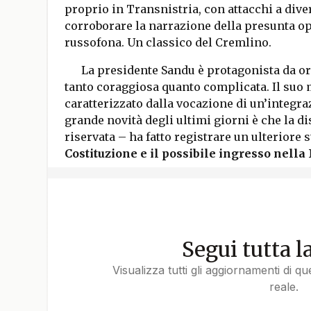
proprio in Transnistria, con attacchi a diver
corroborare la narrazione della presunta o
russofona. Un classico del Cremlino.
La presidente Sandu è protagonista da or
tanto coraggiosa quanto complicata. Il suo
caratterizzato dalla vocazione di un’integr
grande novità degli ultimi giorni è che la d
riservata – ha fatto registrare un ulteriore s
Costituzione e il possibile ingresso nell
Segui tutta l
Visualizza tutti gli aggiornamenti di q
reale.