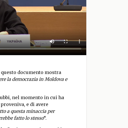
he questo documento mostra
ere la democrazia in Moldova e
dubbi, nel momento in cui ha
proveniva, e di avere
to a questa minaccia per
rebbe fatto lo stesso
“.