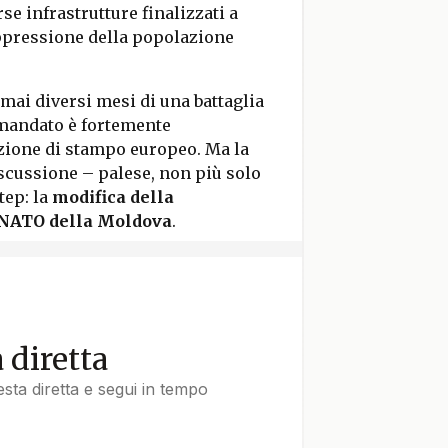
se infrastrutture finalizzati a
ppressione della popolazione
mai diversi mesi di una battaglia
 mandato è fortemente
azione di stampo europeo. Ma la
iscussione – palese, non più solo
tep: la
modifica della
a NATO della Moldova
.
a diretta
uesta diretta e segui in tempo