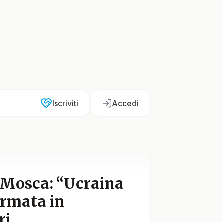
Iscriviti
Accedi
 Mosca: “Ucraina
armata in
ri