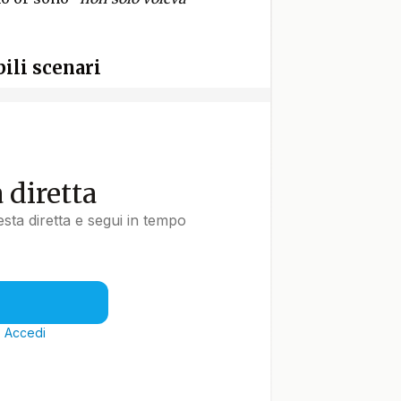
ili scenari
a diretta
uesta diretta e segui in tempo
?
Accedi