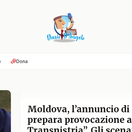
e
Dona
Moldova, l’annuncio di
prepara provocazione 
Transnistria”. Gli scena