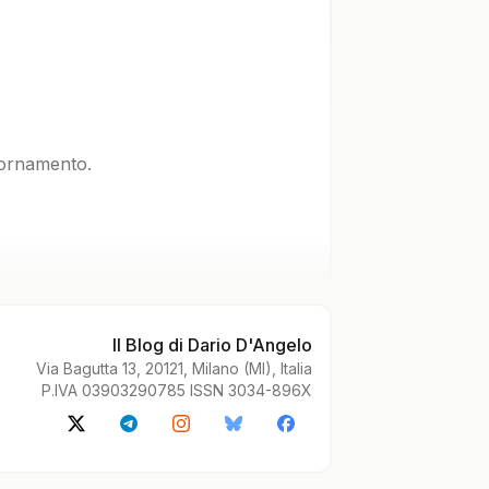
iornamento.
Il Blog di Dario D'Angelo
Via Bagutta 13, 20121, Milano (MI), Italia
P.IVA 03903290785 ISSN 3034-896X