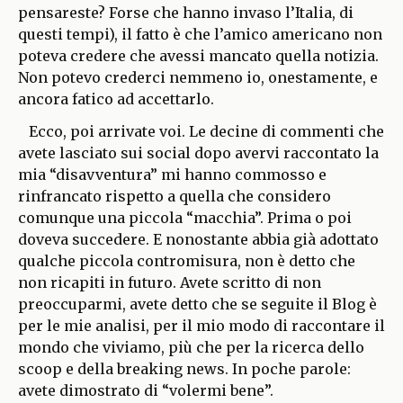
pensareste? Forse che hanno invaso l’Italia, di
questi tempi), il fatto è che l’amico americano non
poteva credere che avessi mancato quella notizia.
Non potevo crederci nemmeno io, onestamente, e
ancora fatico ad accettarlo.
Ecco, poi arrivate voi. Le decine di commenti che
avete lasciato sui social dopo avervi raccontato la
mia “disavventura” mi hanno commosso e
rinfrancato rispetto a quella che considero
comunque una piccola “macchia”. Prima o poi
doveva succedere. E nonostante abbia già adottato
qualche piccola contromisura, non è detto che
non ricapiti in futuro. Avete scritto di non
preoccuparmi, avete detto che se seguite il Blog è
per le mie analisi, per il mio modo di raccontare il
mondo che viviamo, più che per la ricerca dello
scoop e della breaking news. In poche parole:
avete dimostrato di “volermi bene”.