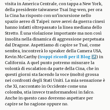
visita in America Centrale, con tappa a New York,
della presidente taiwanese Tsai Ing-wen, per ora
la Cina ha risposto con un’incursione nello
spazio aereo di Taipei: nove aerei da guerra cinesi
hanno infatti oltrepassato la linea mediana dello
Stretto. È una violazione importante ma non così
insolita nella dinamica di aggressione perpetuata
dal Dragone. Aspettiamo di capire se Tsai, come
sembra, incontrerà lo speaker della Camera USA,
Kevin McCarthy (
troppi ricordi per il Blog
) in
California. A quel punto potremo misurare la
volontà di escalation da parte della Cina, che in
questi giorni sta facendo la voce (molto) grossa
nei confronti degli Stati Uniti. La mia sensazione è
che Xi, raccontato in Occidente come una
colomba, stia invece trasformandosi in falco.
Anche in questo caso dovremo aspettare per
capire se ho ragione oppure no.