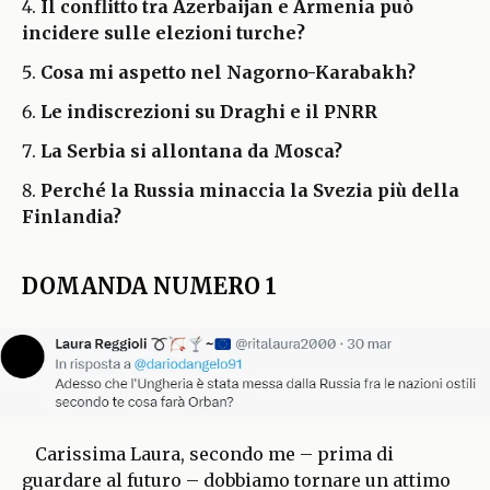
Il conflitto tra Azerbaijan e Armenia può
incidere sulle elezioni turche?
Cosa mi aspetto nel Nagorno-Karabakh?
Le indiscrezioni su Draghi e il PNRR
La Serbia si allontana da Mosca?
Perché la Russia minaccia la Svezia più della
Finlandia?
DOMANDA NUMERO 1
Carissima Laura, secondo me – prima di
guardare al futuro – dobbiamo tornare un attimo