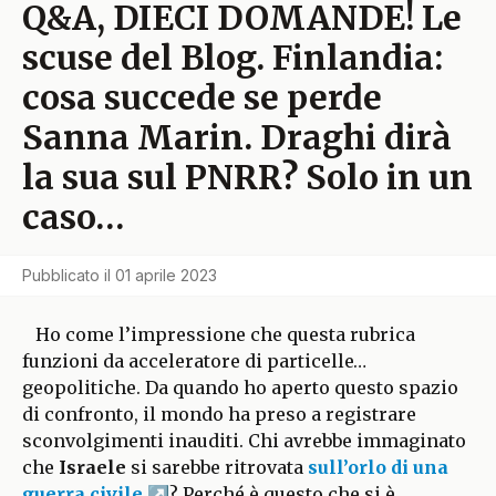
Q&A, DIECI DOMANDE! Le
scuse del Blog. Finlandia:
cosa succede se perde
Sanna Marin. Draghi dirà
la sua sul PNRR? Solo in un
caso…
Pubblicato il
01 aprile 2023
Ho come l’impressione che questa rubrica
funzioni da acceleratore di particelle…
geopolitiche. Da quando ho aperto questo spazio
di confronto, il mondo ha preso a registrare
sconvolgimenti inauditi. Chi avrebbe immaginato
che
Israele
si sarebbe ritrovata
sull’orlo di una
guerra civile
? Perché è questo che si è