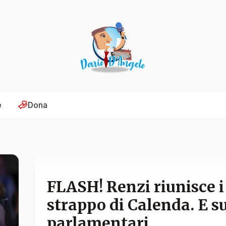
e
Dona
FLASH! Renzi riunisce i
strappo di Calenda. E su
parlamentari…