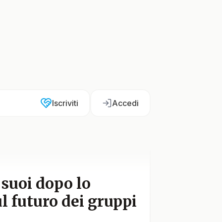
Iscriviti
Accedi
 suoi dopo lo
l futuro dei gruppi