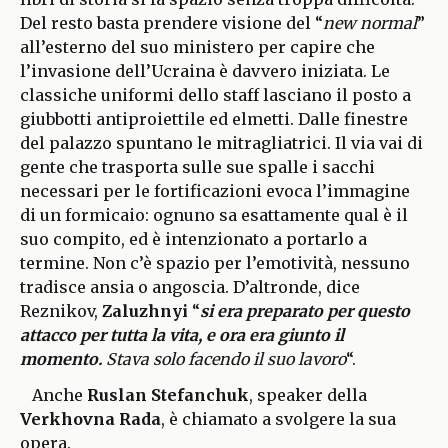
Del resto basta prendere visione del “
new normal
”
all’esterno del suo ministero per capire che
l’invasione dell’Ucraina è davvero iniziata. Le
classiche uniformi dello staff lasciano il posto a
giubbotti antiproiettile ed elmetti. Dalle finestre
del palazzo spuntano le mitragliatrici. Il via vai di
gente che trasporta sulle sue spalle i sacchi
necessari per le fortificazioni evoca l’immagine
di un formicaio: ognuno sa esattamente qual è il
suo compito, ed è intenzionato a portarlo a
termine. Non c’è spazio per l’emotività, nessuno
tradisce ansia o angoscia. D’altronde, dice
Reznikov,
Zaluzhnyi
“
si era preparato per questo
attacco per tutta la vita, e ora era giunto il
momento.
Stava solo facendo il suo lavoro
“.
Anche
Ruslan Stefanchuk
, speaker della
Verkhovna Rada
, è chiamato a svolgere la sua
opera.