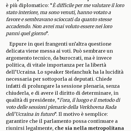
è più diplomatico: “
È difficile per me valutare il loro
stato interiore, ma sono venuti, hanno votato a
favore e sembravano scioccati da quanto stesse
accadendo. Non avrei mai voluto essere nei loro
panni quel giorno
“.
Eppure in quei frangenti un’altra questione
delicata viene messa ai voti. Può sembrare un
argomento tecnico, da burocrati, ma è invece
politica, di vitale importanza per la libertà
dell’Ucraina. Lo speaker Stefanchuk ha la lucidità
necessaria per sottoporla ai deputati. Chiede
infatti di prolungare la sessione plenaria, senza
chiuderla, e di avere il diritto di determinare, in
qualità di presidente, “
l’ora, il luogo e il metodo di
voto delle sessioni plenarie della Verkhovna Rada
dell’Ucraina in futuro
“. Il motivo è semplice:
garantire che il parlamento possa continuare a
riunirsi legalmente,
che sia nella metropolitana