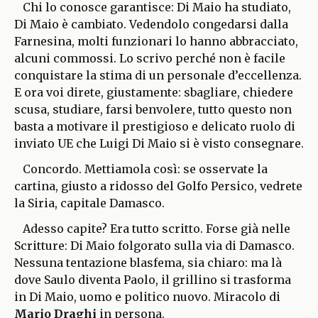
Chi lo conosce garantisce: Di Maio ha studiato,
Di Maio è cambiato. Vedendolo congedarsi dalla
Farnesina, molti funzionari lo hanno abbracciato,
alcuni commossi. Lo scrivo perché non è facile
conquistare la stima di un personale d’eccellenza.
E ora voi direte, giustamente: sbagliare, chiedere
scusa, studiare, farsi benvolere, tutto questo non
basta a motivare il prestigioso e delicato ruolo di
inviato UE che Luigi Di Maio si è visto consegnare.
Concordo. Mettiamola così: se osservate la
cartina, giusto a ridosso del Golfo Persico, vedrete
la Siria, capitale Damasco.
Adesso capite? Era tutto scritto. Forse già nelle
Scritture: Di Maio folgorato sulla via di Damasco.
Nessuna tentazione blasfema, sia chiaro: ma là
dove Saulo diventa Paolo, il grillino si trasforma
in Di Maio, uomo e politico nuovo. Miracolo di
Mario Draghi
in persona.