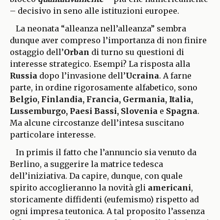
– decisivo in seno alle istituzioni europee.
La neonata “alleanza nell’alleanza” sembra
dunque aver compreso l’importanza di non finire
ostaggio dell’
Orban
di turno su questioni di
interesse strategico. Esempi? La risposta alla
Russia
dopo l’invasione dell’
Ucraina
. A farne
parte, in ordine rigorosamente alfabetico, sono
Belgio, Finlandia, Francia, Germania, Italia,
Lussemburgo, Paesi Bassi, Slovenia
e
Spagna
.
Ma alcune circostanze dell’intesa suscitano
particolare interesse.
In primis il fatto che l’annuncio sia venuto da
Berlino, a suggerire la matrice tedesca
dell’iniziativa. Da capire, dunque, con quale
spirito accoglieranno la novità gli
americani
,
storicamente diffidenti (eufemismo) rispetto ad
ogni impresa teutonica. A tal proposito l’assenza