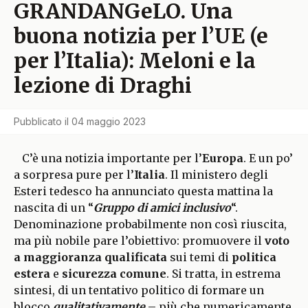
GRANDANGeLO. Una
buona notizia per l’UE (e
per l’Italia): Meloni e la
lezione di Draghi
Pubblicato il
04 maggio 2023
C’è una notizia importante per l’
Europa
. E un po’
a sorpresa pure per l’
Italia
. Il ministero degli
Esteri tedesco ha annunciato questa mattina la
nascita di un “
Gruppo di amici inclusivo
“.
Denominazione probabilmente non così riuscita,
ma più nobile pare l’obiettivo: promuovere il
voto
a maggioranza qualificata
sui temi di
politica
estera
e
sicurezza comune
. Si tratta, in estrema
sintesi, di un tentativo politico di formare un
blocco
qualitativamente
– più che numericamente