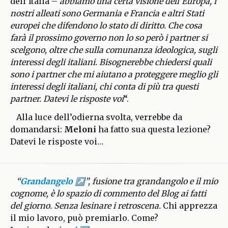
dell’Italia –
abbiamo una certa visione dell’Europa, i
nostri alleati sono Germania e Francia e altri Stati
europei che difendono lo stato di diritto. Che cosa
farà il prossimo governo non lo so però i partner si
scelgono, oltre che sulla comunanza ideologica, sugli
interessi degli italiani. Bisognerebbe chiedersi quali
sono i partner che mi aiutano a proteggere meglio gli
interessi degli italiani, chi conta di più tra questi
partner. Datevi le risposte voi
“.
Alla luce dell’odierna svolta, verrebbe da
domandarsi:
Meloni
ha fatto sua questa lezione?
Datevi le risposte voi…
“
Grandangelo
”, fusione tra grandangolo e il mio
cognome, è lo spazio di commento del Blog ai fatti
del giorno. Senza lesinare i retroscena.
Chi apprezza
il mio lavoro, può premiarlo. Come?