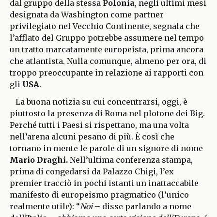
dal gruppo della stessa
Polonia
, negli ultimi mesi
designata da Washington come partner
privilegiato nel Vecchio Continente, segnala che
l’afflato del Gruppo potrebbe assumere nel tempo
un tratto marcatamente europeista, prima ancora
che atlantista. Nulla comunque, almeno per ora, di
troppo preoccupante in relazione ai rapporti con
gli
USA
.
La buona notizia su cui concentrarsi, oggi, è
piuttosto la presenza di Roma nel plotone dei Big.
Perché tutti i Paesi si rispettano, ma una volta
nell’arena alcuni pesano di più. È così che
tornano in mente le parole di un signore di nome
Mario Draghi.
Nell’ultima conferenza stampa,
prima di congedarsi da Palazzo Chigi, l’ex
premier tracciò in pochi istanti un inattaccabile
manifesto di europeismo pragmatico (l’unico
realmente utile): “
Noi
– disse parlando a nome