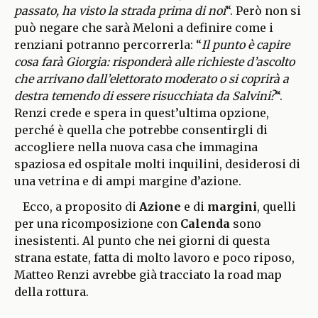
passato, ha visto la strada prima di noi
“. Però non si
può negare che sarà Meloni a definire come i
renziani potranno percorrerla: “
Il punto è capire
cosa farà Giorgia: risponderà alle richieste d’ascolto
che arrivano dall’elettorato moderato o si coprirà a
destra temendo di essere risucchiata da Salvini?
“.
Renzi crede e spera in quest’ultima opzione,
perché è quella che potrebbe consentirgli di
accogliere nella nuova casa che immagina
spaziosa ed ospitale molti inquilini, desiderosi di
una vetrina e di ampi margine d’azione.
Ecco, a proposito di
Azione
e di
margini
, quelli
per una ricomposizione con
Calenda
sono
inesistenti. Al punto che nei giorni di questa
strana estate, fatta di molto lavoro e poco riposo,
Matteo Renzi avrebbe già tracciato la road map
della rottura.