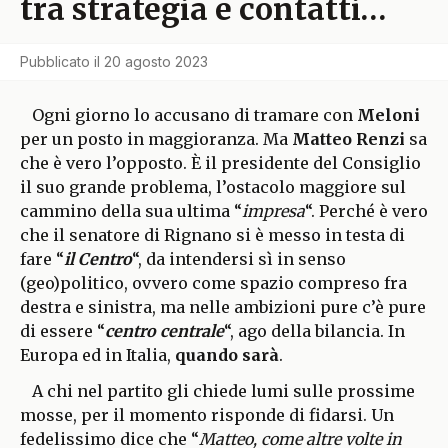
tra strategia e contatti…
Pubblicato il
20 agosto 2023
Ogni giorno lo accusano di tramare con
Meloni
per un posto in maggioranza. Ma
Matteo Renzi
sa
che è vero l’opposto. È il presidente del Consiglio
il suo grande problema, l’ostacolo maggiore sul
cammino della sua ultima “
impresa
“. Perché è vero
che il senatore di Rignano si è messo in testa di
fare “
il Centro
“, da intendersi sì in senso
(geo)politico, ovvero come spazio compreso fra
destra e sinistra, ma nelle ambizioni pure c’è pure
di essere “
centro centrale
“, ago della bilancia. In
Europa ed in Italia,
quando sarà
.
A chi nel partito gli chiede lumi sulle prossime
mosse, per il momento risponde di fidarsi. Un
fedelissimo dice che “
Matteo, come altre volte in