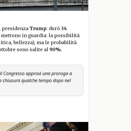
8, presidenza
Trump
: durò
34
mettono in guardia: la possibilità
itica, bellezza), ma le probabilità
ottobre sono salite al
90%
.
il Congresso approvi una proroga a
 chiusura qualche tempo dopo nel