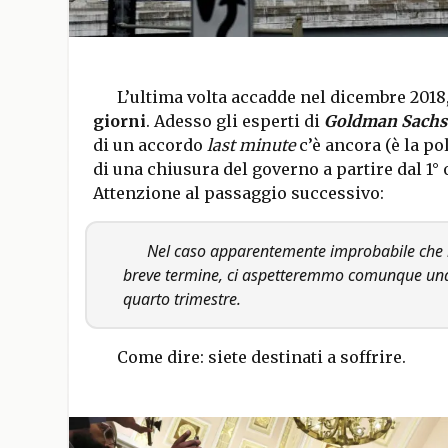
L’ultima volta accadde nel dicembre 201
giorni
. Adesso gli esperti di
Goldman Sachs
di un accordo
last minute
c’è ancora (è la pol
di una chiusura del governo a partire dal 1° 
Attenzione al passaggio successivo:
Nel caso apparentemente improbabile che 
breve termine, ci aspetteremmo comunque una
quarto trimestre.
Come dire: siete destinati a soffrire.