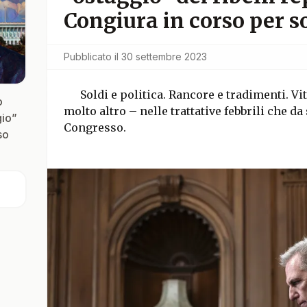
Congiura in corso per so
Pubblicato il
30 settembre 2023
Soldi e politica. Rancore e tradimenti. Vi
o
molto altro – nelle trattative febbrili che 
gio”
Congresso.
so