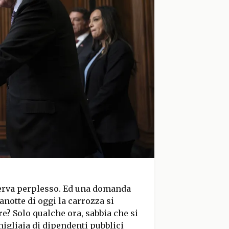
sserva perplesso. Ed una domanda
anotte di oggi la carrozza si
e? Solo qualche ora, sabbia che si
migliaia di dipendenti pubblici