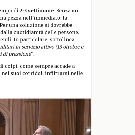
tempo di
2-3 settimane
. Senza un
na pezza nell’immediato: la
. Per una soluzione si dovrebbe
dalla quotidianità delle persone.
endi. In particolare, sottolinea
litari in servizio attivo (13 ottobre e
i di pressione
“.
 di colpi, come sempre accade a
nei suoi corridoi, infiltrarsi nelle