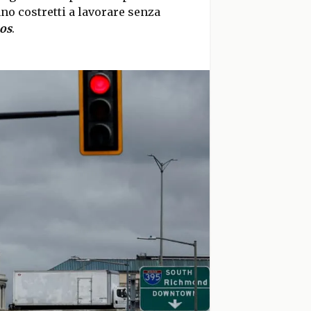
no costretti a lavorare senza
os
.