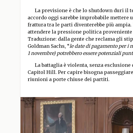
La previsione è che lo shutdown duri il 
accordo oggi sarebbe improbabile mettere u
frattura tra le parti diventerebbe più ampia
attendere la pressione politica proveniente 
Traduzione: dalla gente che reclama gli stip
Goldman Sachs, “
le date di pagamento per i mi
1 novembre) potrebbero essere potenziali punt
La battaglia è violenta, senza esclusione
Capitol Hill. Per capire bisogna passeggiare 
riunioni a porte chiuse dei partiti.