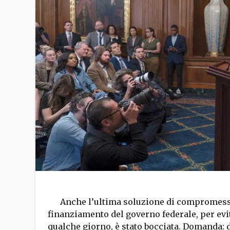
Anche l’ultima soluzione di compromess
finanziamento del governo federale, per ev
qualche giorno, è stato bocciata. Domanda: d