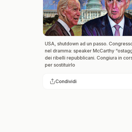
USA, shutdown ad un passo. Congress
nel dramma: speaker McCarthy “ostag
dei ribelli repubblicani. Congiura in cor
per sostituirlo
Condividi