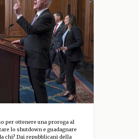
o per ottenere una proroga al
itare lo shutdown e guadagnare
a chi? Dai repubblicani della