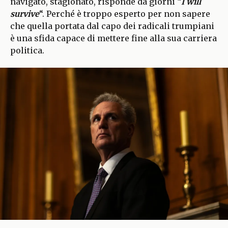
navigato, stagionato, risponde da giorni “
I will
survive
“. Perché è troppo esperto per non sapere
che quella portata dal capo dei radicali trumpiani
è una sfida capace di mettere fine alla sua carriera
politica.