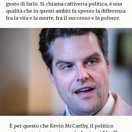
gusto di farlo. Si chiama cattiveria politica, è una
qualità che in questi ambiti fa spesso la differenza
fra la vita e la morte, fra il successo e la polvere.
È per questo che Kevin McCarthy, il politico