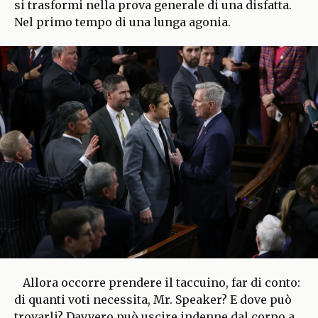
si trasformi nella prova generale di una disfatta.
Nel primo tempo di una lunga agonia.
Allora occorre prendere il taccuino, far di conto:
di quanti voti necessita, Mr. Speaker? E dove può
trovarli? Davvero può uscire indenne dal corpo a