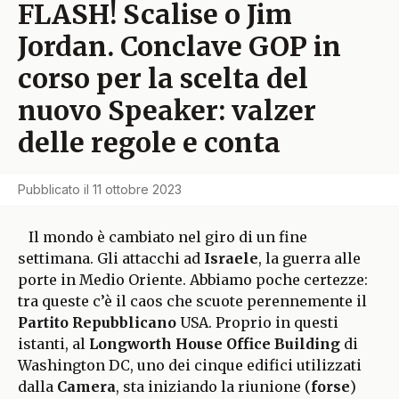
FLASH! Scalise o Jim
Jordan. Conclave GOP in
corso per la scelta del
nuovo Speaker: valzer
delle regole e conta
Pubblicato il
11 ottobre 2023
Il mondo è cambiato nel giro di un fine
settimana. Gli attacchi ad
Israele
, la guerra alle
porte in Medio Oriente. Abbiamo poche certezze:
tra queste c’è il caos che scuote perennemente il
Partito Repubblicano
USA. Proprio in questi
istanti, al
Longworth House Office Building
di
Washington DC, uno dei cinque edifici utilizzati
dalla
Camera
, sta iniziando la riunione (
forse
)