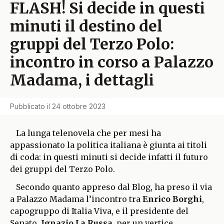
FLASH! Si decide in questi
minuti il destino del
gruppi del Terzo Polo:
incontro in corso a Palazzo
Madama, i dettagli
Pubblicato il
24 ottobre 2023
La lunga telenovela che per mesi ha
appassionato la politica italiana è giunta ai titoli
di coda: in questi minuti si decide infatti il futuro
dei gruppi del Terzo Polo.
Secondo quanto appreso dal Blog, ha preso il via
a Palazzo Madama l’incontro tra
Enrico Borghi
,
capogruppo di Italia Viva, e il presidente del
Senato,
Ignazio La Russa
, per un vertice