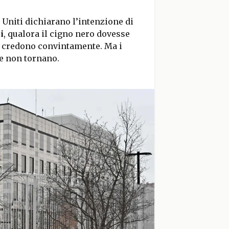
i Uniti dichiarano l’intenzione di
i
, qualora il cigno nero dovesse
e credono convintamente. Ma i
e non tornano.