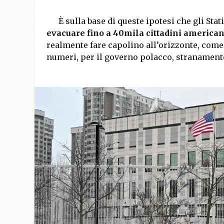
È sulla base di queste ipotesi che gli Stat
evacuare fino a 40mila cittadini american
realmente fare capolino all’orizzonte, com
numeri, per il governo polacco, stranament