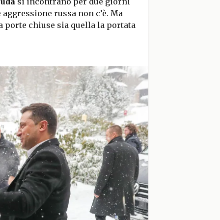
Duda
si incontrano per due giorni
le aggressione russa non c’è. Ma
a porte chiuse sia quella la portata