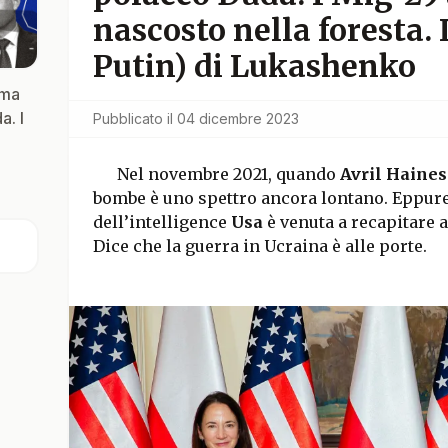
nascosto nella foresta. 
Putin) di Lukashenko
mma
a. I
Pubblicato il
04 dicembre 2023
Nel novembre 2021, quando
Avril Haines
bombe è uno spettro ancora lontano. Eppure 
dell’intelligence
Usa
è venuta a recapitare a
Dice che la guerra in Ucraina è alle porte.