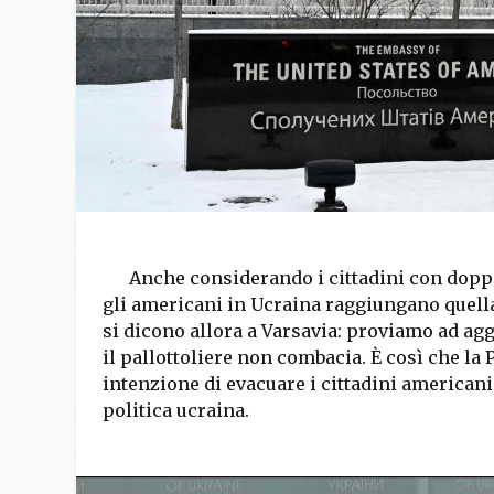
Anche considerando i cittadini con dopp
gli americani in Ucraina raggiungano quella
si dicono allora a Varsavia: proviamo ad ag
il pallottoliere non combacia. È così che la
intenzione di evacuare i cittadini americani,
politica ucraina.