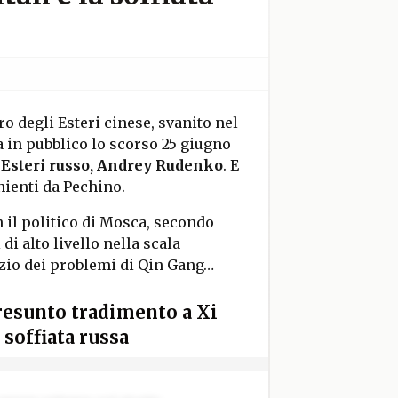
ro degli Esteri cinese, svanito nel
a in pubblico lo scorso 25 giugno
 Esteri russo, Andrey Rudenko
. E
nienti da Pechino.
 il politico di Mosca, secondo
i alto livello nella scala
izio dei problemi di Qin Gang…
resunto tradimento a Xi
 soffiata russa