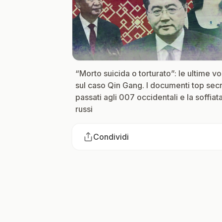
“Morto suicida o torturato”: le ultime vo
sul caso Qin Gang. I documenti top sec
passati agli 007 occidentali e la soffiat
russi
Condividi