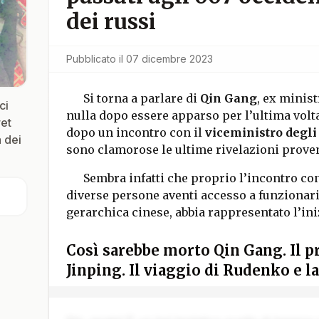
dei russi
Pubblicato il
07 dicembre 2023
Si torna a parlare di
Qin Gang
, ex minist
ci
nulla dopo essere apparso per l’ultima volt
ret
dopo un incontro con il
viceministro degli
a dei
sono clamorose le ultime rivelazioni prove
Sembra infatti che proprio l’incontro con
diverse persone aventi accesso a funzionari d
gerarchica cinese, abbia rappresentato l’in
Così sarebbe morto Qin Gang. Il p
Jinping. Il viaggio di Rudenko e la