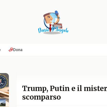
e
Dona
Trump, Putin e il mister
scomparso