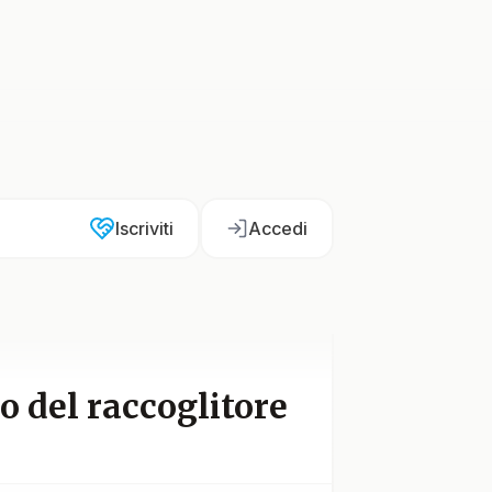
Iscriviti
Accedi
o del raccoglitore