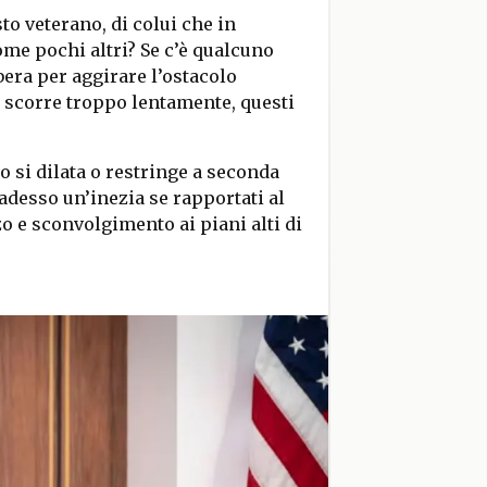
to veterano, di colui che in
ome pochi altri? Se c’è qualcuno
bera per aggirare l’ostacolo
a scorre troppo lentamente, questi
po si dilata o restringe a seconda
 adesso un’inezia se rapportati al
o e sconvolgimento ai piani alti di