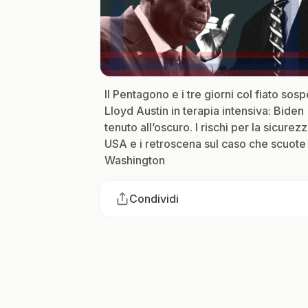
Il Pentagono e i tre giorni col fiato sos
Lloyd Austin in terapia intensiva: Biden
tenuto all’oscuro. I rischi per la sicurez
USA e i retroscena sul caso che scuote
Washington
Condividi