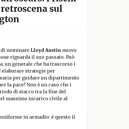
 retroscena sul
ngton
 di nominare
Lloyd Austin
nuovo
ione riguarda il suo passato. Può
a, un generale che ha trascorso i
 elaborare strategie per
essaria per guidare un dipartimento
re la pace? Non è un caso che i
iodo di stacco tra la fine del
del massimo incarico civile al
l’uniforme in armadio: è questo il