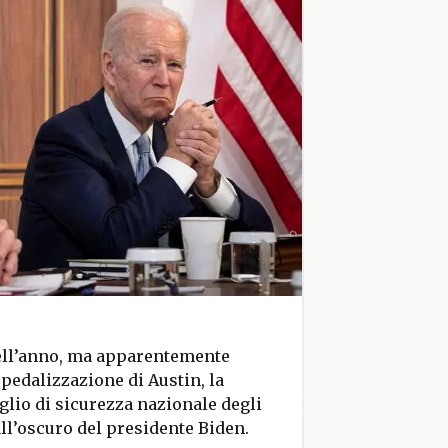
dell’anno, ma apparentemente
spedalizzazione di Austin, la
lio di sicurezza nazionale degli
 all’oscuro del presidente Biden.