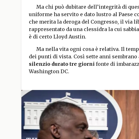
Ma chi può dubitare dell’integrità di ques
uniforme ha servito e dato lustro al Paese c
che merita la deroga del Congresso, il via li
rappresentato da una clessidra la cui sabbi
è di certo Lloyd Austin.
Ma nella vita ogni cosa è relativa. Il tem
dei punti di vista. Così sette anni sembrano
silenzio durato tre giorni
fonte di imbarazz
Washington DC.