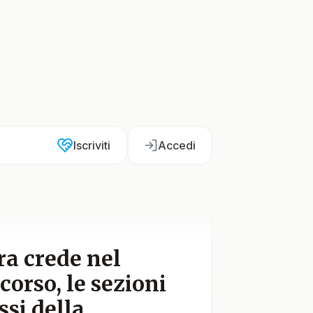
Iscriviti
Accedi
ra crede nel
icorso, le sezioni
ssi della