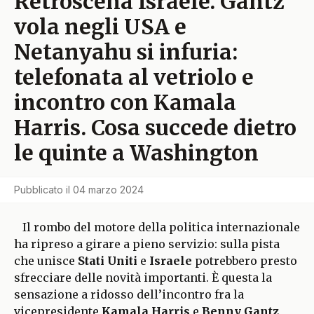
Retroscena Israele. Gantz
vola negli USA e
Netanyahu si infuria:
telefonata al vetriolo e
incontro con Kamala
Harris. Cosa succede dietro
le quinte a Washington
Pubblicato il
04 marzo 2024
Il rombo del motore della politica internazionale
ha ripreso a girare a pieno servizio: sulla pista
che unisce
Stati Uniti
e
Israele
potrebbero presto
sfrecciare delle novità importanti. È questa la
sensazione a ridosso dell’incontro fra la
vicepresidente
Kamala Harris
e
Benny Gantz
,