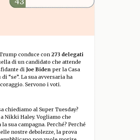
 Trump conduce con
273 delegati
uella di un candidato che attende
sfidante di
Joe Biden
per la Casa
 di “se”. La sua avversaria ha
coraggio. Servono i voti.
sa chiediamo al Super Tuesday?
a a Nikki Haley. Vogliamo che
a la sua campagna. Perché? Perché
elle nostre debolezze, la prova
 Repubblicano non vuole morire