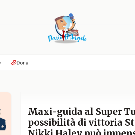
e
Dona
Maxi-guida al Super Tu
possibilità di vittoria S
Nikki Haley può impens