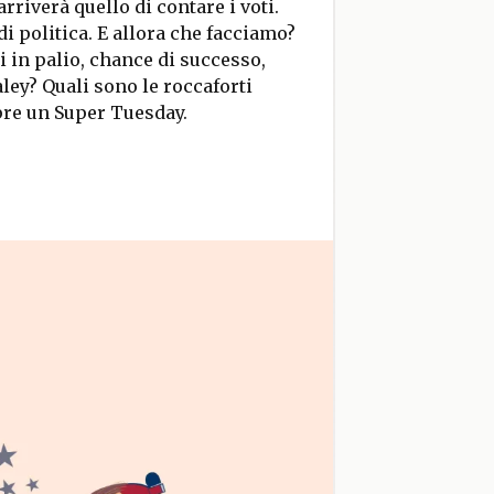
rriverà quello di contare i voti.
i politica. E allora che facciamo?
i in palio, chance di successo,
ey? Quali sono le roccaforti
pre un Super Tuesday.