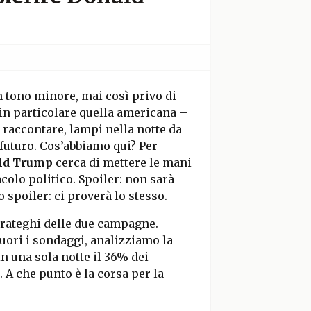
n tono minore, mai così privo di
– in particolare quella americana –
a raccontare, lampi nella notte da
 futuro. Cos’abbiamo qui? Per
ld Trump
cerca di mettere le mani
colo politico. Spoiler: non sarà
o spoiler: ci proverà lo stesso.
trateghi delle due campagne.
uori i sondaggi, analizziamo la
in una sola notte il 36% dei
. A che punto è la corsa per la