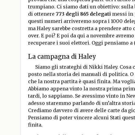
trumpiano. Ci siamo dati un obiettivo: sulla
di ottenere
773 degli 865 delegati
messi in 
questi numeri arriveremo sopra i 1000 delega
ma Haley sarebbe costretta a prendere atto c
over. E poi? E poi da qui a novembre avremo
recuperare i suoi elettori. Oggi pensiamo a 
La campagna di Haley
Siamo gli strateghi di Nikki Haley. Cosa
posto nella storia dei manuali di politica.
che la nostra partita è quasi finita. Ma vog
Abbiamo appena vinto la nostra prima prima
tardi, lo sappiamo. Se avessimo vinto in N
adesso staremmo parlando di un’altra storia
Crediamo davvero di avere delle carte da gio
Pensiamo di poter vincere alcuni Stati quest
finita.