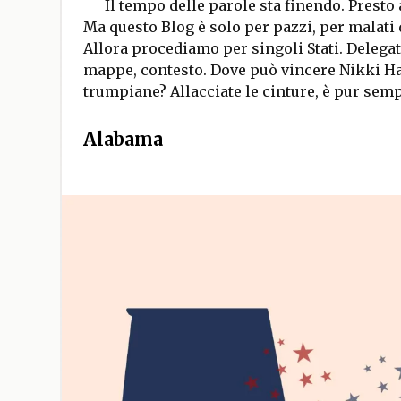
Il tempo delle parole sta finendo. Presto a
Ma questo Blog è solo per pazzi, per malati d
Allora procediamo per singoli Stati. Delegat
mappe, contesto. Dove può vincere Nikki Hal
trumpiane? Allacciate le cinture, è pur sem
Alabama