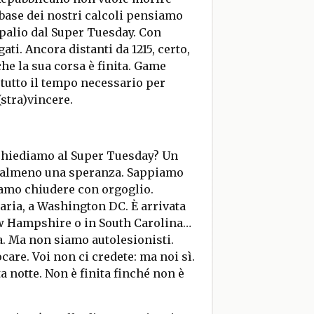
 base dei nostri calcoli pensiamo
palio dal Super Tuesday. Con
ti. Ancora distanti da 1215, certo,
he la sua corsa è finita. Game
 tutto il tempo necessario per
(stra)vincere.
 chiediamo al Super Tuesday? Un
 O almeno una speranza. Sappiamo
liamo chiudere con orgoglio.
ria, a Washington DC. È arrivata
ew Hampshire o in South Carolina…
. Ma non siamo autolesionisti.
care. Voi non ci credete: ma noi sì.
a notte. Non è finita finché non è