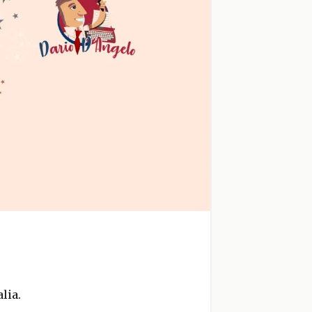
alia.