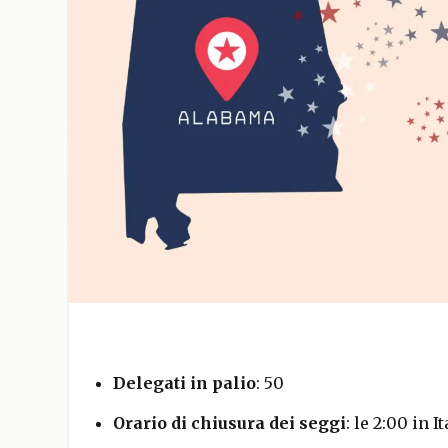
Delegati in palio
: 50
Orario di chiusura dei seggi
: le 2:00 in It