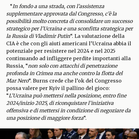
“
In fondo a una strada, con l’assistenza
supplementare approvata dal Congresso, c’è la
possibilità molto concreta di consolidare un successo
strategico per l’Ucraina e una sconfitta strategica per
la Russia di Vladimir Putin
“. La valutazione della
CIA è che con gli aiuti americani l’Ucraina abbia il
potenziale per resistere nel 2024 e nel 2025
continuando ad infliggere perdite importanti alla
Russia, “
non solo con attacchi di penetrazione
profonda in Crimea ma anche contro la flotta del
Mar Nero
“. Burns crede che l’ok del Congresso
possa valere per Kyiv il pallino del gioco:
“
L’Ucraina può mettersi nella posizione, entro fine
2024/inizio 2025, di riconquistare l’iniziativa
offensiva e di mettersi in condizione di negoziare da
una posizione di maggiore forza
“.