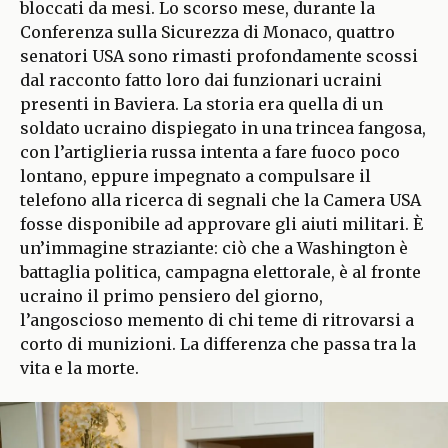
bloccati da mesi. Lo scorso mese, durante la
Conferenza sulla Sicurezza di Monaco, quattro
senatori USA sono rimasti profondamente scossi
dal racconto fatto loro dai funzionari ucraini
presenti in Baviera. La storia era quella di un
soldato ucraino dispiegato in una trincea fangosa,
con l’artiglieria russa intenta a fare fuoco poco
lontano, eppure impegnato a compulsare il
telefono alla ricerca di segnali che la Camera USA
fosse disponibile ad approvare gli aiuti militari. È
un’immagine straziante: ciò che a Washington è
battaglia politica, campagna elettorale, è al fronte
ucraino il primo pensiero del giorno,
l’angoscioso memento di chi teme di ritrovarsi a
corto di munizioni. La differenza che passa tra la
vita e la morte.