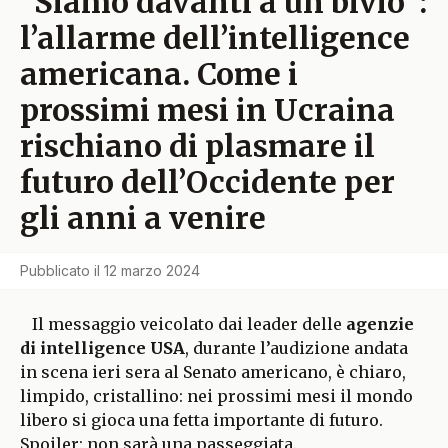
“Siamo davanti a un bivio”:
l’allarme dell’intelligence
americana. Come i
prossimi mesi in Ucraina
rischiano di plasmare il
futuro dell’Occidente per
gli anni a venire
Pubblicato il
12 marzo 2024
Il messaggio veicolato dai leader delle
agenzie
di intelligence USA
, durante l’audizione andata
in scena ieri sera al Senato americano, è chiaro,
limpido, cristallino: nei prossimi mesi il mondo
libero si gioca una fetta importante di futuro.
Spoiler: non sarà una passeggiata.