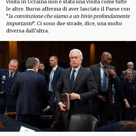
visita in Ucraina non è stata una visita come tutte
le altre. Burns afferma di aver lasciato il Paese con
“
la convinzione che siamo a un bivio profondamente
importante
“. Ci sono due strade, dice, una molto
diversa dall’altra.