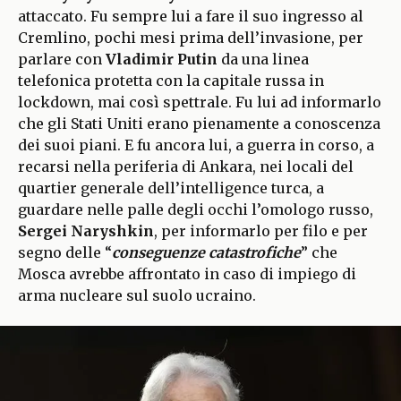
attaccato. Fu sempre lui a fare il suo ingresso al
Cremlino, pochi mesi prima dell’invasione, per
parlare con
Vladimir Putin
da una linea
telefonica protetta con la capitale russa in
lockdown, mai così spettrale. Fu lui ad informarlo
che gli Stati Uniti erano pienamente a conoscenza
dei suoi piani. E fu ancora lui, a guerra in corso, a
recarsi nella periferia di Ankara, nei locali del
quartier generale dell’intelligence turca, a
guardare nelle palle degli occhi l’omologo russo,
Sergei Naryshkin
, per informarlo per filo e per
segno delle “
conseguenze catastrofiche
” che
Mosca avrebbe affrontato in caso di impiego di
arma nucleare sul suolo ucraino.