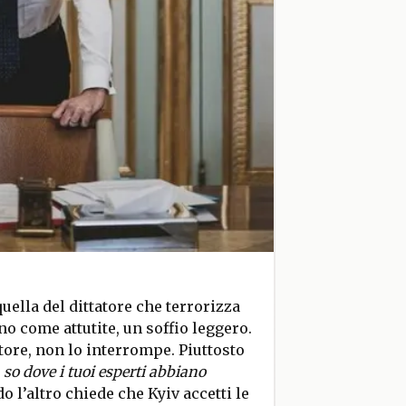
uella del dittatore che terrorizza
no come attutite, un soffio leggero.
tore, non lo interrompe. Piuttosto
so dove i tuoi esperti abbiano
o l’altro chiede che Kyiv accetti le