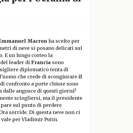
Emmanuel Macron
ha scelto per
metri di neve si posano delicati sul
. E un lungo corteo la
 del leader di
Francia
sono
sigliere diplomatico tenta di
ell’uomo che crede di scongiurare
il
 di confronto a porte chiuse sono
a dalle angosce di questi giorni?
ente sciogliersi, ma il presidente
 pare sul punto di perdere
 Ora sorride. Di questa neve non ci
 vale per Vladimir Putin.