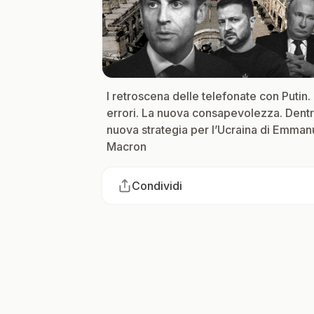
I retroscena delle telefonate con Putin. 
errori. La nuova consapevolezza. Dentr
nuova strategia per l’Ucraina di Emman
Macron
Condividi