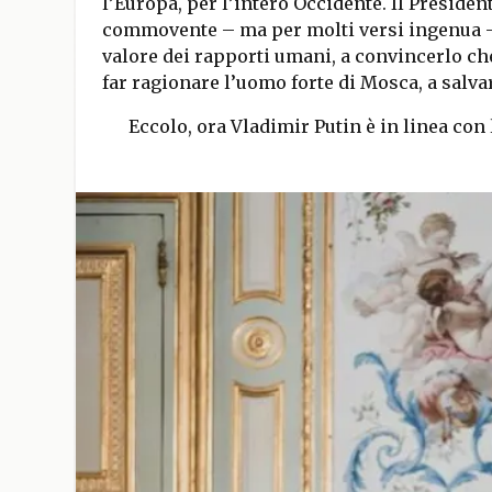
l’Europa, per l’intero Occidente. Il President
commovente – ma per molti versi ingenua – 
valore dei rapporti umani, a convincerlo che
far ragionare l’uomo forte di Mosca, a salvar
Eccolo, ora Vladimir Putin è in linea con