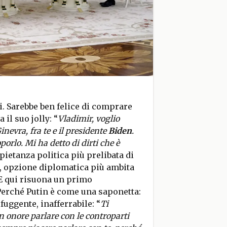
 Sarebbe ben felice di comprare
il suo jolly: “
Vladimir, voglio
nevra, fra te e il presidente
Biden
.
porlo. Mi ha detto di dirti che è
 pietanza politica più prelibata di
e, opzione diplomatica più ambita
 E qui risuona un primo
erché Putin è come una saponetta:
fuggente, inafferrabile: “
Ti
 onore parlare con le controparti