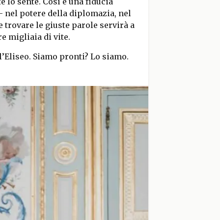
e lo sente. Così è una fiducia
nel potere della diplomazia, nel
 trovare le giuste parole servirà a
e migliaia di vite.
 l’Eliseo. Siamo pronti? Lo siamo.