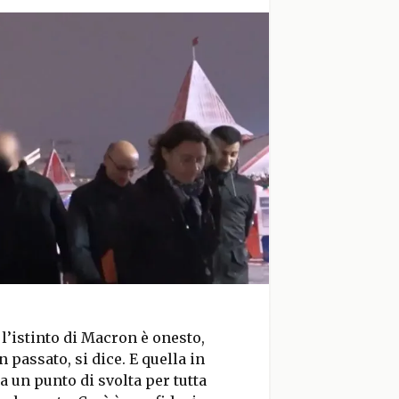
 l’istinto di Macron è onesto,
 passato, si dice. E quella in
 un punto di svolta per tutta