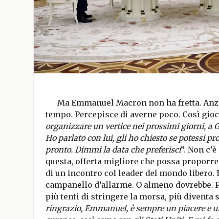
Ma Emmanuel Macron non ha fretta. Anzi.
tempo. Percepisce di averne poco. Così gioca 
organizzare un vertice nei prossimi giorni, a Gi
Ho parlato con lui, gli ho chiesto se potessi pro
pronto. Dimmi la data che preferisci
“. Non c’è
questa, offerta migliore che possa proporr
di un incontro col leader del mondo libero.
campanello d’allarme. O almeno dovrebbe. P
più tenti di stringere la morsa, più diventa s
ringrazio, Emmanuel, è sempre un piacere e un