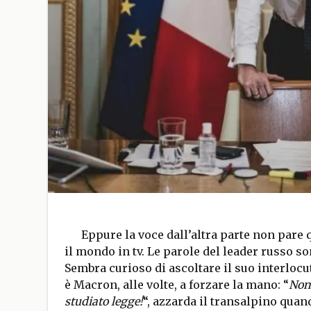
Eppure la voce dall’altra parte non pare q
il mondo in tv. Le parole del leader russo so
Sembra curioso di ascoltare il suo interlocu
è Macron, alle volte, a forzare la mano: “
Non 
studiato legge!
“, azzarda il transalpino quand