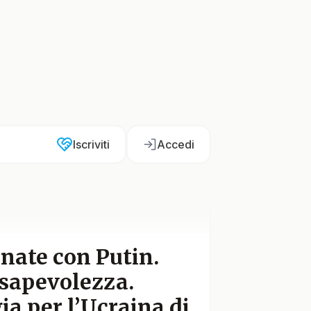
Iscriviti
Accedi
onate con Putin.
nsapevolezza.
ia per l’Ucraina di