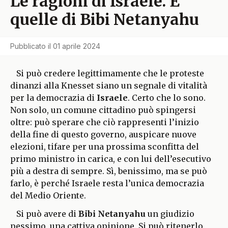
Le ragioni di Israele. E
quelle di Bibi Netanyahu
Pubblicato il
01 aprile 2024
Si può credere legittimamente che le proteste
dinanzi alla Knesset siano un segnale di vitalità
per la democrazia di
Israele
. Certo che lo sono.
Non solo, un comune cittadino può spingersi
oltre: può sperare che ciò rappresenti l’inizio
della fine di questo governo, auspicare nuove
elezioni, tifare per una prossima sconfitta del
primo ministro in carica, e con lui dell’esecutivo
più a destra di sempre. Sì, benissimo, ma se può
farlo, è perché Israele resta l’unica democrazia
del Medio Oriente.
Si può avere di
Bibi Netanyahu
un giudizio
pessimo, una cattiva opinione. Si può ritenerlo