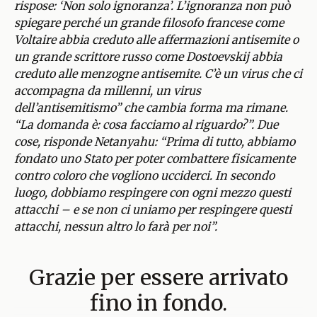
rispose: ‘Non solo ignoranza’. L’ignoranza non può
spiegare perché un grande filosofo francese come
Voltaire abbia creduto alle affermazioni antisemite o
un grande scrittore russo come Dostoevskij abbia
creduto alle menzogne antisemite. C’è un virus che ci
accompagna da millenni, un virus
dell’antisemitismo” che cambia forma ma rimane.
“La domanda è: cosa facciamo al riguardo?”. Due
cose, risponde Netanyahu: “Prima di tutto, abbiamo
fondato uno Stato per poter combattere fisicamente
contro coloro che vogliono ucciderci. In secondo
luogo, dobbiamo respingere con ogni mezzo questi
attacchi – e se non ci uniamo per respingere questi
attacchi, nessun altro lo farà per noi”.
Grazie per essere arrivato
fino in fondo.