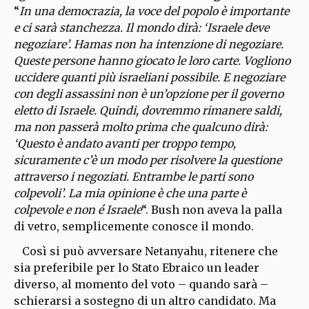
“
In una democrazia, la voce del popolo è importante
e ci sarà stanchezza. Il mondo dirà: ‘Israele deve
negoziare’. Hamas non ha intenzione di negoziare.
Queste persone hanno giocato le loro carte. Vogliono
uccidere quanti più israeliani possibile. E negoziare
con degli assassini non è un’opzione per il governo
eletto di Israele. Quindi, dovremmo rimanere saldi,
ma non passerà molto prima che qualcuno dirà:
‘Questo è andato avanti per troppo tempo,
sicuramente c’è un modo per risolvere la questione
attraverso i negoziati. Entrambe le parti sono
colpevoli’. La mia opinione è che una parte è
colpevole e non é Israele
“. Bush non aveva la palla
di vetro, semplicemente conosce il mondo.
Così si può avversare Netanyahu, ritenere che
sia preferibile per lo Stato Ebraico un leader
diverso, al momento del voto – quando sarà –
schierarsi a sostegno di un altro candidato. Ma