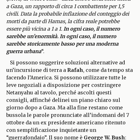
a Gaza, un rapporto di circa 1 combattente per 1,5
civili. Data la probabile inflazione del conteggio dei
morti da parte di Hamas, la cifra reale potrebbe
essere più vicina a 1 a 1.
In ogni caso, il numero
sarebbe un’enormità. In ogni caso, il numero
sarebbe storicamente basso per una moderna
guerra urbana
“.
Si possono suggerire soluzioni alternative ad
un’incursione di terra a
Rafah
, come da tempo sta
facendo l’America. Si possono utilizzare tutte le
leve negoziali a disposizione per costringere
Netanyahu al tavolo, perché ascolti questi
consigli, affinché delinei un piano chiaro sul
giorno dopo a Gaza. Ma alla fine restano come
bussola le parole pronunciate all’indomani del 7
ottobre da un ex presidente americano ritenuto
con semplificazione inquietante un
“guerrafondaio”. Il suo nome è
George W. Bush
: