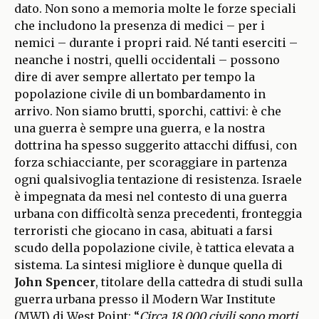
dato. Non sono a memoria molte le forze speciali
che includono la presenza di medici – per i
nemici – durante i propri raid. Né tanti eserciti –
neanche i nostri, quelli occidentali – possono
dire di aver sempre allertato per tempo la
popolazione civile di un bombardamento in
arrivo. Non siamo brutti, sporchi, cattivi: è che
una guerra è sempre una guerra, e la nostra
dottrina ha spesso suggerito attacchi diffusi, con
forza schiacciante, per scoraggiare in partenza
ogni qualsivoglia tentazione di resistenza. Israele
è impegnata da mesi nel contesto di una guerra
urbana con difficoltà senza precedenti, fronteggia
terroristi che giocano in casa, abituati a farsi
scudo della popolazione civile, è tattica elevata a
sistema. La sintesi migliore è dunque quella di
John Spencer
, titolare della cattedra di studi sulla
guerra urbana presso il Modern War Institute
(MWI) di West Point: “
Circa 18.000 civili sono morti