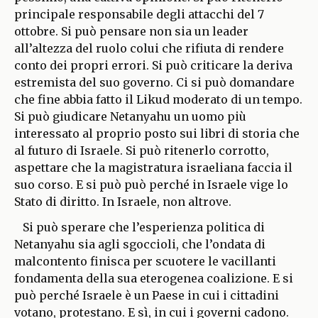
principale responsabile degli attacchi del 7
ottobre. Si può pensare non sia un leader
all’altezza del ruolo colui che rifiuta di rendere
conto dei propri errori. Si può criticare la deriva
estremista del suo governo. Ci si può domandare
che fine abbia fatto il Likud moderato di un tempo.
Si può giudicare Netanyahu un uomo più
interessato al proprio posto sui libri di storia che
al futuro di Israele. Si può ritenerlo corrotto,
aspettare che la magistratura israeliana faccia il
suo corso. E si può può perché in Israele vige lo
Stato di diritto. In Israele, non altrove.
Si può sperare che l’esperienza politica di
Netanyahu sia agli sgoccioli, che l’ondata di
malcontento finisca per scuotere le vacillanti
fondamenta della sua eterogenea coalizione. E si
può perché Israele è un Paese in cui i cittadini
votano, protestano. E sì, in cui i governi cadono.