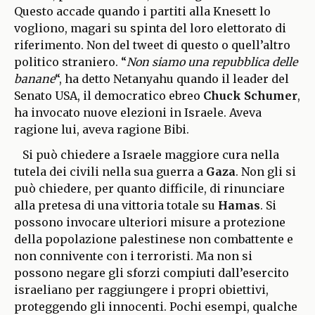
Questo accade quando i partiti alla Knesett lo
vogliono, magari su spinta del loro elettorato di
riferimento. Non del tweet di questo o quell’altro
politico straniero. “
Non siamo una repubblica delle
banane
“, ha detto Netanyahu quando il leader del
Senato USA, il democratico ebreo
Chuck Schumer
,
ha invocato nuove elezioni in Israele. Aveva
ragione lui, aveva ragione Bibi.
Si può chiedere a Israele maggiore cura nella
tutela dei civili nella sua guerra a
Gaza
. Non gli si
può chiedere, per quanto difficile, di rinunciare
alla pretesa di una vittoria totale su
Hamas
. Si
possono invocare ulteriori misure a protezione
della popolazione palestinese non combattente e
non connivente con i terroristi. Ma non si
possono negare gli sforzi compiuti dall’esercito
israeliano per raggiungere i propri obiettivi,
proteggendo gli innocenti. Pochi esempi, qualche