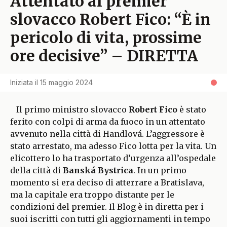
Attentato al premier
slovacco Robert Fico: “È in
pericolo di vita, prossime
ore decisive” – DIRETTA
Iniziata il
15 maggio 2024
Il primo ministro slovacco
Robert Fico
è stato
ferito con colpi di arma da fuoco in un attentato
avvenuto nella città di Handlová. L’aggressore è
stato arrestato, ma adesso Fico lotta per la vita. Un
elicottero lo ha trasportato d’urgenza all’ospedale
della città di
Banská Bystrica
. In un primo
momento si era deciso di atterrare a Bratislava,
ma la capitale era troppo distante per le
condizioni del premier. Il Blog è in diretta per i
suoi iscritti con tutti gli aggiornamenti in tempo